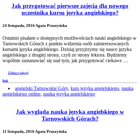
Jak przygotować pierwsze zajęcia dla nowego
uczestnika kursu języka angielskiego?
24 listopada, 2016 Agata Pruszyńska
Ostatnio pisałam o dostępnych możliwościach nauki angielskiego w
Tarnowskich Górach z punktu widzenia osób zainteresowanych
kursami języka angielskiego. Dzisiaj przyjrzymy się nauce języka
angielskiego z drugiej strony, czyli ze strony lektora. Będziemy
wspólnie zastanawiać się nad tym, jak przygotować ciekawe …
Zobacz więcej
link
angielski Tarnowskie Góry
,
kurs języka angielskiego
,
nauka
angielskiego online
,
nauka języka angielskiego
Jak wygląda nauka języka angielskiego w
Tarnowskich Górach?
11 listopada, 2016 Agata Pruszyńska