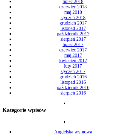
lipiec 2018
czerwiec 2018
maj 2018
styczeń 2018
grudzień 2017
listopad 2017
październik 2017
sierpień 2017
lipiec 2017
czerwiec 2017
maj 2017
kwiecień 2017
luty 2017
styczeń 2017
grudzień 2016
listopad 2016
październik 2016
sierpień 2016
Kategorie wpisów
Angielska wymowa