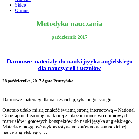
Sklep
O mnie
Metodyka nauczania
październik 2017
Darmowe materiały do nauki języka angielskiego
dla nauczycieli i uczniów
28 października, 2017 Agata Pruszyńska
Darmowe materiały dla nauczycieli języka angielskiego
Ostatnio udało mi się znaleźć świetną stronę internetową – National
Geographic Learning, na której znalazłam mnóstwo darmowych
materiałów i gotowych konspektów do nauki języka angielskiego.
Materiały mogą być wykorzystywane zarówno w samodzielnej
nauce angielskiego, …