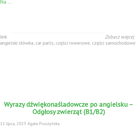
Na …
link
Zobacz więcej
angielski słówka
,
car parts
,
części rowerowe
,
części samochodowe
Wyrazy dźwiękonaśladowcze po angielsku –
Odgłosy zwierząt (B1/B2)
11 lipca, 2023 Agata Pruszyńska