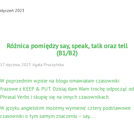
styczeń 2023
Różnica pomiędzy say, speak, talk oraz tell
(B1/B2)
17 stycznia, 2023 Agata Pruszyńska
W poprzednim wpisie na blogu omawiałam czasowniki
frazowe z KEEP & PUT. Dzisiaj dam Wam trochę odpocząć od
Phrasal Verbs i skupię się na innych czasownikach.
W języku angielskim możemy wymienić cztery podstawowe
czasowniki o tym samym znaczeniu – say, …