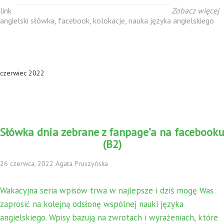
link
Zobacz więcej
angielski słówka
,
facebook
,
kolokacje
,
nauka języka angielskiego
czerwiec 2022
Słówka dnia zebrane z fanpage’a na facebooku
(B2)
26 czerwca, 2022 Agata Pruszyńska
Wakacyjna seria wpisów trwa w najlepsze i dziś mogę Was
zaprosić na kolejną odsłonę wspólnej nauki języka
angielskiego. Wpisy bazują na zwrotach i wyrażeniach, które