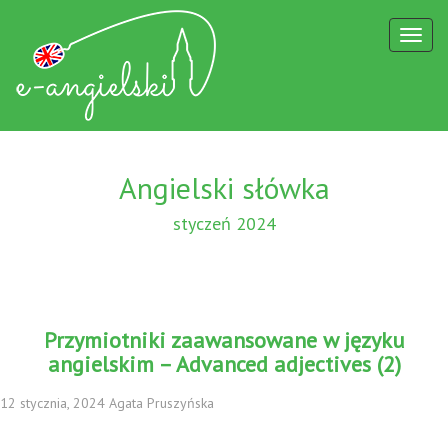
Toggl
naviga
Angielski słówka
styczeń 2024
Przymiotniki zaawansowane w języku
angielskim – Advanced adjectives (2)
12 stycznia, 2024 Agata Pruszyńska