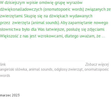
W dzisiejszym wpisie omówię grupę wyrazów
dźwiękonaśladowczych (onomatopoeic words) związanych ze
zwierzętami. Skupię się na dźwiękach wydawanych
przez zwierzęta (animal sounds). Aby zapamiętanie nowego
słownictwa było dla Was łatwiejsze, posłużę się zdjęciami.
Większość z nas jest wzrokowcami, dlatego uważam, że …
link
Zobacz więcej
angielski słówka
,
animal sounds
,
odgłosy zwierząt
,
onomatopoeic
words
marzec 2023