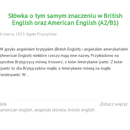
Słówka o tym samym znaczeniu w British
English oraz American English (A2/B1)
6 marca, 2023 Agata Pruszyńska
W języku angielskim brytyjskim (British English) i angielskim amerykańskim
(American English) niektóre rzeczy mają inne nazwy. Przykładowo na
spodnie Brytyjczycy mówią ‘trousers’, z kolei Amerykanie ‘pants’. Z kolei
‘pants’ to dla Brytyjczyków majtki, a Amerykanie mówią na majtki
‘underpants’. W…
link
Zobacz więcej
american english
,
angielski słówka
,
british english