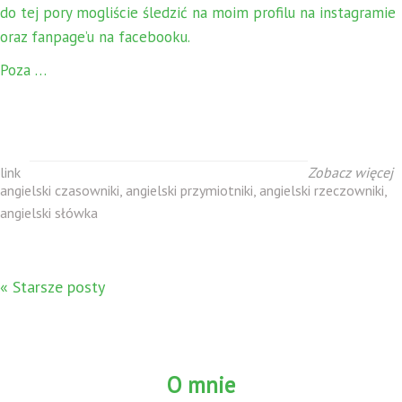
do tej pory mogliście śledzić na moim profilu na instagramie
oraz fanpage’u na facebooku.
Poza …
link
Zobacz więcej
angielski czasowniki
,
angielski przymiotniki
,
angielski rzeczowniki
,
angielski słówka
« Starsze posty
O mnie