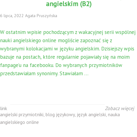
angielskim (B2)
6 lipca, 2022 Agata Pruszyńska
W ostatnim wpisie pochodzącym z wakacyjnej serii wspólnej
nauki angielskiego online mogliście zapoznać się z
wybranymi kolokacjami w języku angielskim. Dzisiejszy wpis
bazuje na postach, które regularnie pojawiały się na moim
fanpage’u na facebooku. Do wybranych przymiotników
przedstawiałam synonimy. Stawiałam …
link
Zobacz więcej
angielski przymiotniki
,
blog językowy
,
język angielski
,
nauka
angielskiego online