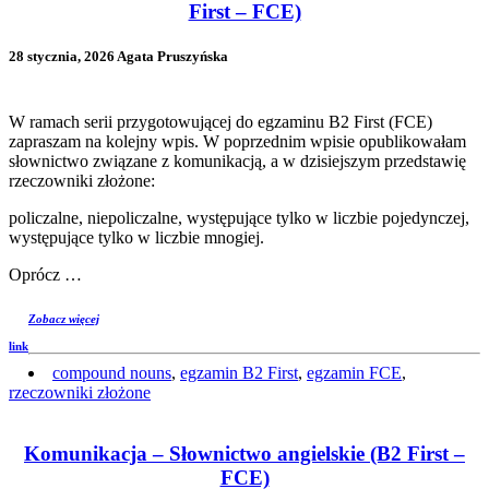
First – FCE)
28 stycznia, 2026 Agata Pruszyńska
W ramach serii przygotowującej do egzaminu B2 First (FCE)
zapraszam na kolejny wpis. W poprzednim wpisie opublikowałam
słownictwo związane z komunikacją, a w dzisiejszym przedstawię
rzeczowniki złożone:
policzalne, niepoliczalne, występujące tylko w liczbie pojedynczej,
występujące tylko w liczbie mnogiej.
Oprócz …
Zobacz więcej
link
compound nouns
,
egzamin B2 First
,
egzamin FCE
,
rzeczowniki złożone
Komunikacja – Słownictwo angielskie (B2 First –
FCE)