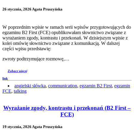
26 stycznia, 2026 Agata Pruszyńska
W poprzednim wpisie w ramach serii wpisów przygotowujących do
egzaminu B2 First (FCE) opublikowałam słownictwo związane z
wyrażaniem zgody, kontrastu i przekonań. W dzisiejszym wpisie z
kolei omówię słownictwo związane z komunikacją. W dalszej
części wpisu przedstawię:
zwroty podtrzymujące rozmowę,…
Zobacz więcej
link
angielski słówka
,
communication
,
egzamin B2 First
,
egzamin
FCE
,
talking
Wyrażanie zgody, kontrastu i przekonań (B2 First –
FCE)
19 stycznia, 2026 Agata Pruszyńska