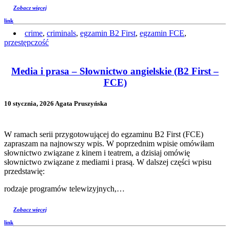
Zobacz więcej
link
crime
,
criminals
,
egzamin B2 First
,
egzamin FCE
,
przestępczość
Media i prasa – Słownictwo angielskie (B2 First –
FCE)
10 stycznia, 2026 Agata Pruszyńska
W ramach serii przygotowującej do egzaminu B2 First (FCE)
zapraszam na najnowszy wpis. W poprzednim wpisie omówiłam
słownictwo związane z kinem i teatrem, a dzisiaj omówię
słownictwo związane z mediami i prasą. W dalszej części wpisu
przedstawię:
rodzaje programów telewizyjnych,…
Zobacz więcej
link