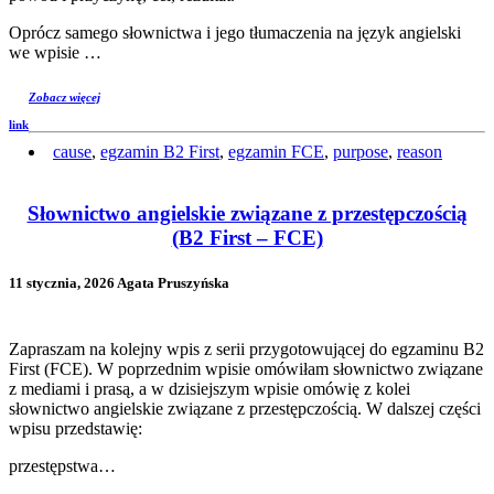
Oprócz samego słownictwa i jego tłumaczenia na język angielski
we wpisie …
Zobacz więcej
link
cause
,
egzamin B2 First
,
egzamin FCE
,
purpose
,
reason
Słownictwo angielskie związane z przestępczością
(B2 First – FCE)
11 stycznia, 2026 Agata Pruszyńska
Zapraszam na kolejny wpis z serii przygotowującej do egzaminu B2
First (FCE). W poprzednim wpisie omówiłam słownictwo związane
z mediami i prasą, a w dzisiejszym wpisie omówię z kolei
słownictwo angielskie związane z przestępczością. W dalszej części
wpisu przedstawię:
przestępstwa…