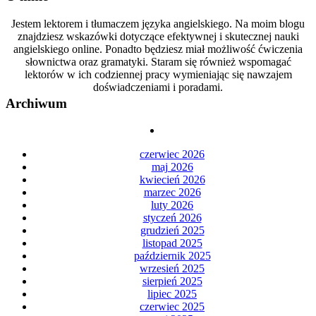
Jestem lektorem i tłumaczem języka angielskiego. Na moim blogu
znajdziesz wskazówki dotyczące efektywnej i skutecznej nauki
angielskiego online. Ponadto będziesz miał możliwość ćwiczenia
słownictwa oraz gramatyki. Staram się również wspomagać
lektorów w ich codziennej pracy wymieniając się nawzajem
doświadczeniami i poradami.
Archiwum
czerwiec 2026
maj 2026
kwiecień 2026
marzec 2026
luty 2026
styczeń 2026
grudzień 2025
listopad 2025
październik 2025
wrzesień 2025
sierpień 2025
lipiec 2025
czerwiec 2025