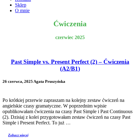
Sklep
O mnie
Ćwiczenia
czerwiec 2025
Past Simple vs. Present Perfect (2) – Ćwiczenia
(A2/B1)
26 czerwca, 2025 Agata Pruszyńska
Po krótkiej przerwie zapraszam na kolejny zestaw ćwiczeń na
angielskie czasy gramatyczne. W poprzednim wpisie
opublikowałam ćwiczenia na czasy Past Simple i Past Continuous
(2). Dzisiaj z kolei przygotowałam zestaw ćwiczeń na czasy Past
Simple i Present Perfect. To już …
Zobacz więcej