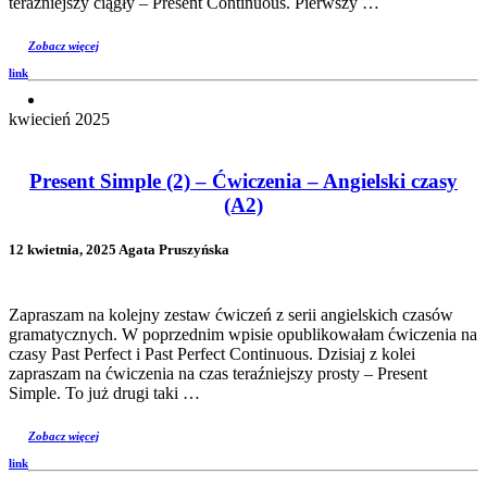
teraźniejszy ciągły – Present Continuous. Pierwszy …
Zobacz więcej
link
kwiecień 2025
Present Simple (2) – Ćwiczenia – Angielski czasy
(A2)
12 kwietnia, 2025 Agata Pruszyńska
Zapraszam na kolejny zestaw ćwiczeń z serii angielskich czasów
gramatycznych. W poprzednim wpisie opublikowałam ćwiczenia na
czasy Past Perfect i Past Perfect Continuous. Dzisiaj z kolei
zapraszam na ćwiczenia na czas teraźniejszy prosty – Present
Simple. To już drugi taki …
Zobacz więcej
link