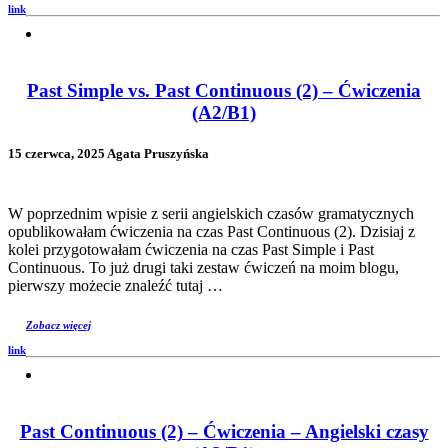
link
Past Simple vs. Past Continuous (2) – Ćwiczenia
(A2/B1)
15 czerwca, 2025 Agata Pruszyńska
W poprzednim wpisie z serii angielskich czasów gramatycznych
opublikowałam ćwiczenia na czas Past Continuous (2). Dzisiaj z
kolei przygotowałam ćwiczenia na czas Past Simple i Past
Continuous. To już drugi taki zestaw ćwiczeń na moim blogu,
pierwszy możecie znaleźć tutaj …
Zobacz więcej
link
Past Continuous (2) – Ćwiczenia – Angielski czasy