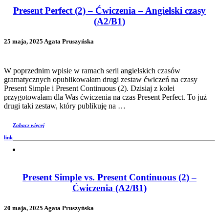
Present Perfect (2) – Ćwiczenia – Angielski czasy
(A2/B1)
25 maja, 2025 Agata Pruszyńska
W poprzednim wpisie w ramach serii angielskich czasów
gramatycznych opublikowałam drugi zestaw ćwiczeń na czasy
Present Simple i Present Continuous (2). Dzisiaj z kolei
przygotowałam dla Was ćwiczenia na czas Present Perfect. To już
drugi taki zestaw, który publikuję na …
Zobacz więcej
link
Present Simple vs. Present Continuous (2) –
Ćwiczenia (A2/B1)
20 maja, 2025 Agata Pruszyńska