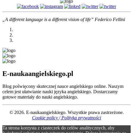
„A different language is a different vision of life” Federico Fellini
E-naukaangielskiego.pl
Blog poświęcony skutecznej nauce angielskiego online. Naszym
celem jest ułatwianie nauki języka angielskiego. Dostarczamy
gotowe materiały do nauki angielskiego.
© 2026. E-naukaangielskiego. Wszystkie prawa zastrzeżone.
Cookie policy
/
Polityka prywatności
Ta strona korzysta z ciasteczek do celów analitycznych, aby