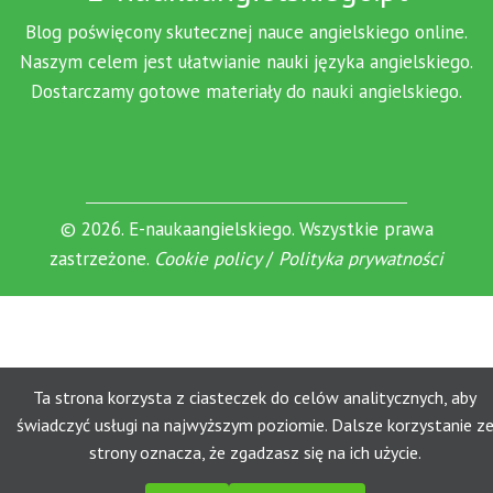
Blog poświęcony skutecznej nauce angielskiego online.
Naszym celem jest ułatwianie nauki języka angielskiego.
Dostarczamy gotowe materiały do nauki angielskiego.
© 2026. E-naukaangielskiego. Wszystkie prawa
zastrzeżone.
Cookie policy
/
Polityka prywatności
Ta strona korzysta z ciasteczek do celów analitycznych, aby
świadczyć usługi na najwyższym poziomie. Dalsze korzystanie z
strony oznacza, że zgadzasz się na ich użycie.