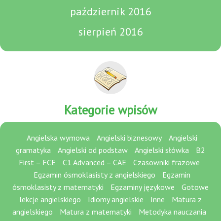
październik 2016
sierpień 2016
Kategorie wpisów
Angielska wymowa
Angielski biznesowy
Angielski
gramatyka
Angielski od podstaw
Angielski słówka
B2
First – FCE
C1 Advanced – CAE
Czasowniki frazowe
Egzamin ósmoklasisty z angielskiego
Egzamin
ósmoklasisty z matematyki
Egzaminy językowe
Gotowe
lekcje angielskiego
Idiomy angielskie
Inne
Matura z
angielskiego
Matura z matematyki
Metodyka nauczania