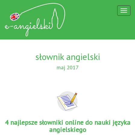
Toggl
naviga
słownik angielski
maj 2017
4 najlepsze słowniki online do nauki języka
angielskiego