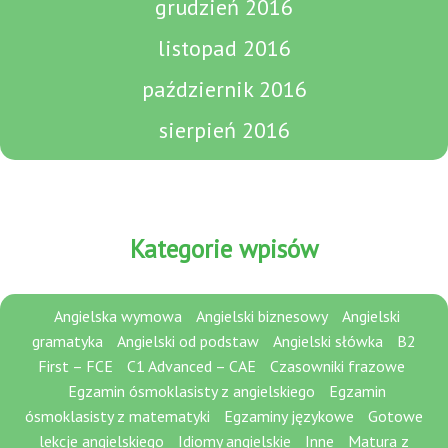
grudzień 2016
listopad 2016
październik 2016
sierpień 2016
Kategorie wpisów
Angielska wymowa
Angielski biznesowy
Angielski
gramatyka
Angielski od podstaw
Angielski słówka
B2
First – FCE
C1 Advanced – CAE
Czasowniki frazowe
Egzamin ósmoklasisty z angielskiego
Egzamin
ósmoklasisty z matematyki
Egzaminy językowe
Gotowe
lekcje angielskiego
Idiomy angielskie
Inne
Matura z