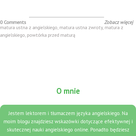
0 Comments
Zobacz więcej
matura ustna z angielskiego
,
matura ustna zwroty
,
matura z
angielskiego
,
powtórka przed maturą
O mnie
Jestem lektorem i tłumaczem języka angielskiego. Na
moim blogu znajdziesz wskazówki dotyczące efektywnej i
skutecznej nauki angielskiego online. Ponadto będziesz