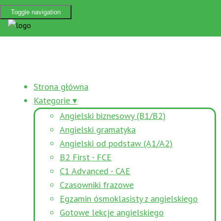
Toggle navigation
Strona główna
Kategorie ▾
Angielski biznesowy (B1/B2)
Angielski gramatyka
Angielski od podstaw (A1/A2)
B2 First - FCE
C1 Advanced - CAE
Czasowniki frazowe
Egzamin ósmoklasisty z angielskiego
Gotowe lekcje angielskiego