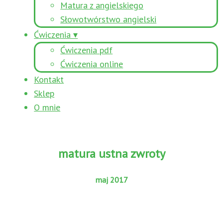
Matura z angielskiego
Słowotwórstwo angielski
Ćwiczenia ▾
Ćwiczenia pdf
Ćwiczenia online
Kontakt
Sklep
O mnie
matura ustna zwroty
maj 2017