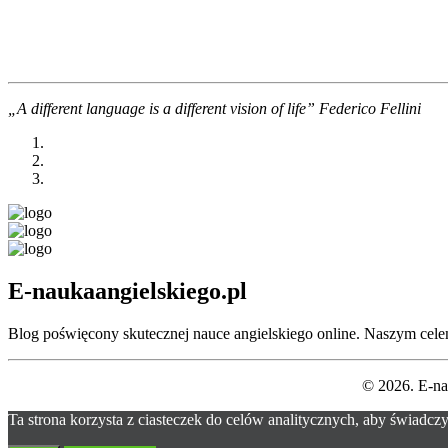
„A different language is a different vision of life” Federico Fellini
E-naukaangielskiego.pl
Blog poświęcony skutecznej nauce angielskiego online. Naszym celem
© 2026. E-na
Ta strona korzysta z ciasteczek do celów analitycznych, aby świadczy