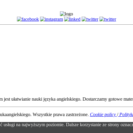
 jest ułatwianie nauki języka angielskiego. Dostarczamy gotowe mater
ukaangielskiego. Wszystkie prawa zastrzeżone.
Cookie policy
/
Polityk
ć usługi na najwyższym poziomie. Dalsze korzystanie ze strony oznacza