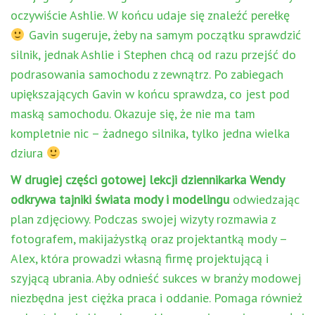
oczywiście Ashlie. W końcu udaje się znaleźć perełkę
Gavin sugeruje, żeby na samym początku sprawdzić
silnik, jednak Ashlie i Stephen chcą od razu przejść do
podrasowania samochodu z zewnątrz. Po zabiegach
upiększających Gavin w końcu sprawdza, co jest pod
maską samochodu. Okazuje się, że nie ma tam
kompletnie nic – żadnego silnika, tylko jedna wielka
dziura
W drugiej części gotowej lekcji dziennikarka Wendy
odkrywa tajniki świata mody i modelingu
odwiedzając
plan zdjęciowy. Podczas swojej wizyty rozmawia z
fotografem, makijażystką oraz projektantką mody –
Alex, która prowadzi własną firmę projektującą i
szyjącą ubrania. Aby odnieść sukces w branży modowej
niezbędna jest ciężka praca i oddanie. Pomaga również