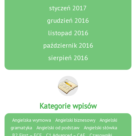
styczeń 2017
grudzień 2016
listopad 2016
październik 2016
sierpień 2016
Kategorie wpisów
Angielska wymowa
Angielski biznesowy
Angielski
gramatyka
Angielski od podstaw
Angielski słówka
B2 First – FCE
C1 Advanced – CAE
Czasowniki