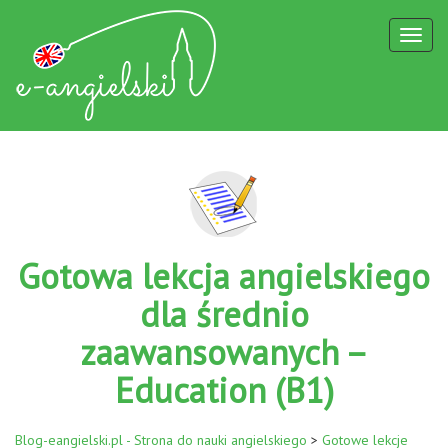
Toggl
naviga
Gotowa lekcja angielskiego
dla średnio
zaawansowanych –
Education (B1)
Blog-eangielski.pl - Strona do nauki angielskiego
>
Gotowe lekcje