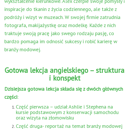
wykształcenie kierunkowe. Alex czerpie swoje pomysły i
inspiracje do tkanin z życia codziennego, ale także z
podróży i wizyt w muzeach. W swojej firmie zatrudnia
fotografa, makijażystkę oraz modelkę. Każde z nich
traktuje swoją pracę jako swego rodzaju pasję, co
bardzo pomaga im odnosić sukcesy i robić karierę w
branży modowej.
Gotowa lekcja angielskiego – struktura
i konspekt
Dzisiejsza gotowa lekcja składa się z dwóch głównych
części
:
Część pierwsza – udział Ashlie i Stephena na
kursie podstawowym z konserwacji samochodu
oraz wizyta na złomowisku
Część druga- reportaż na temat branży modowej