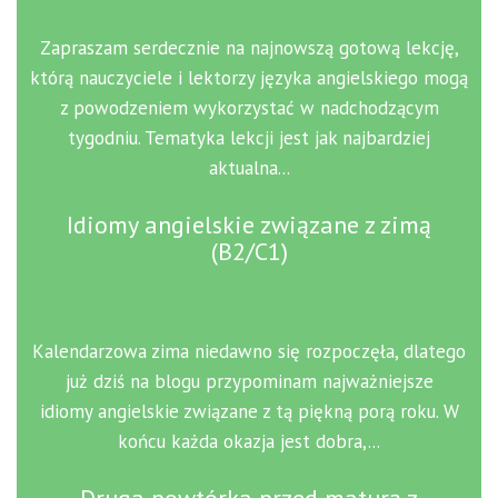
Zapraszam serdecznie na najnowszą gotową lekcję,
którą nauczyciele i lektorzy języka angielskiego mogą
z powodzeniem wykorzystać w nadchodzącym
tygodniu. Tematyka lekcji jest jak najbardziej
aktualna...
Idiomy angielskie związane z zimą
(B2/C1)
Kalendarzowa zima niedawno się rozpoczęła, dlatego
już dziś na blogu przypominam najważniejsze
idiomy angielskie związane z tą piękną porą roku. W
końcu każda okazja jest dobra,...