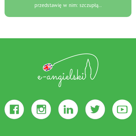
przedstawię w nim: szczupłą...