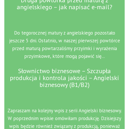
Druga powtórka przed maturą z
angielskiego – jak napisać e-mail?
Do tegorocznej matury z angielskiego pozostało
jeszcze 5 dni. Ostatnio, w naszej pierwszej powtórce
przed maturą powtarzaliśmy przyimki i wyrażenia
przyimkowe, które mogą pojawić się...
Słownictwo biznesowe – Szczupła
produkcja i kontrola jakości – Angielski
biznesowy (B1/B2)
Zapraszam na kolejny wpis z serii Angielski biznesowy.
W poprzednim wpisie omówiłam produkcję. Dzisiejszy
wpis będzie również związany z produkcją, ponieważ