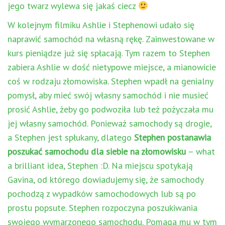
jego twarz wylewa się jakaś ciecz
W kolejnym filmiku Ashlie i Stephenowi udało się
naprawić samochód na własną rękę. Zainwestowane w
kurs pieniądze już się spłacają. Tym razem to Stephen
zabiera Ashlie w dość nietypowe miejsce, a mianowicie
coś w rodzaju złomowiska. Stephen wpadł na genialny
pomysł, aby mieć swój własny samochód i nie musieć
prosić Ashlie, żeby go podwoziła lub też pożyczała mu
jej własny samochód. Ponieważ samochody są drogie,
a Stephen jest spłukany, dlatego
Stephen postanawia
poszukać samochodu dla siebie na złomowisku
– what
a brilliant idea, Stephen :D. Na miejscu spotykają
Gavina, od którego dowiadujemy się, że samochody
pochodzą z wypadków samochodowych lub są po
prostu popsute. Stephen rozpoczyna poszukiwania
swojego wymarzonego samochodu. Pomaga mu w tym