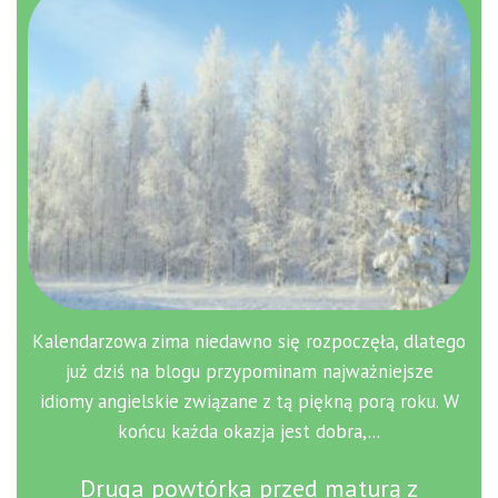
Kalendarzowa zima niedawno się rozpoczęła, dlatego
już dziś na blogu przypominam najważniejsze
idiomy angielskie związane z tą piękną porą roku. W
końcu każda okazja jest dobra,...
Druga powtórka przed maturą z