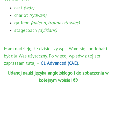
cart
(wóz)
chariot
(rydwan)
galleon
(galeon, trójmasztowiec)
stagecoach
(dyliżans)
Mam nadzieję, że dzisiejszy wpis Wam się spodobał i
był dla Was użyteczny. Po więcej wpisów z tej serii
zapraszam tutaj –
C1 Advanced (CAE)
.
Udanej nauki języka angielskiego i do zobaczenia w
kolejnym wpisie! 🙂