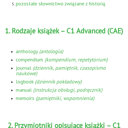
pozostałe słownictwo związane z historią.
1. Rodzaje książek – C1 Advanced (CAE)
anthology
(antologia)
compendium
(kompendium, repetytorium)
journal
(dziennik, pamiętnik, czasopismo
naukowe)
logbook
(dziennik pokładowy)
manual
(instrukcja obsługi, podręcznik)
memoirs
(pamiętniki, wspomnienia)
2. Przymiotniki opisujące książki – C1