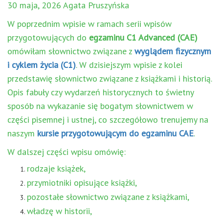
30 maja, 2026 Agata Pruszyńska
W poprzednim wpisie w ramach serii wpisów
przygotowujących do
egzaminu C1 Advanced (CAE)
omówiłam słownictwo związane z
wyglądem fizycznym
i cyklem życia (C1)
. W dzisiejszym wpisie z kolei
przedstawię słownictwo związane z książkami i historią.
Opis fabuły czy wydarzeń historycznych to świetny
sposób na wykazanie się bogatym słownictwem w
części pisemnej i ustnej, co szczegółowo trenujemy na
naszym
kursie przygotowującym do egzaminu CAE
.
W dalszej części wpisu omówię:
rodzaje książek,
przymiotniki opisujące książki,
pozostałe słownictwo związane z książkami,
władzę w historii,