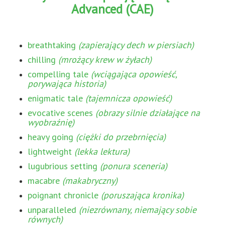
Advanced (CAE)
breathtaking
(zapierający dech w piersiach)
chilling
(mrożący krew w żyłach)
compelling tale
(wciągająca opowieść,
porywająca historia)
enigmatic tale
(tajemnicza opowieść)
evocative scenes
(obrazy silnie działające na
wyobraźnię)
heavy going
(ciężki do przebrnięcia)
lightweight
(lekka lektura)
lugubrious setting
(ponura sceneria)
macabre
(makabryczny)
poignant chronicle
(poruszająca kronika)
unparalleled
(niezrównany, niemający sobie
równych)