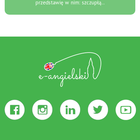
przedstawię w nim: szczupłą...