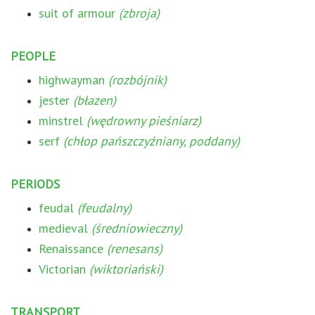
suit of armour
(zbroja)
PEOPLE
highwayman
(rozbójnik)
jester
(błazen)
minstrel
(wędrowny pieśniarz)
serf
(chłop pańszczyźniany, poddany)
PERIODS
feudal
(feudalny)
medieval
(średniowieczny)
Renaissance
(renesans)
Victorian
(wiktoriański)
TRANSPORT