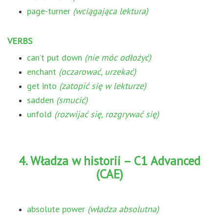
page-turner
(wciągająca lektura)
VERBS
can’t put down
(nie móc odłożyć)
enchant
(oczarować, urzekać)
get into
(zatopić się w lekturze)
sadden
(smucić)
unfold
(rozwijać się, rozgrywać się)
4. Władza w historii – C1 Advanced
(CAE)
absolute power
(władza absolutna)