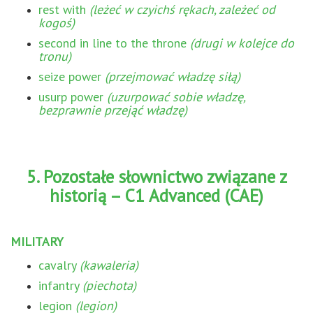
rest with
(leżeć w czyichś rękach, zależeć od
kogoś)
second in line to the throne
(drugi w kolejce do
tronu)
seize power
(przejmować władzę siłą)
usurp power
(uzurpować sobie władzę,
bezprawnie przejąć władzę)
5. Pozostałe słownictwo związane z
historią – C1 Advanced (CAE)
MILITARY
cavalry
(kawaleria)
infantry
(piechota)
legion
(legion)