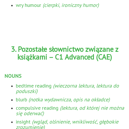
wry humour
(cierpki, ironiczny humor)
3. Pozostałe słownictwo związane z
książkami – C1 Advanced (CAE)
NOUNS
bedtime reading
(wieczorna lektura, lektura do
poduszki)
blurb
(notka wydawnicza, opis na okładce)
compulsive reading
(lektura, od której nie można
się oderwać)
insight
(wgląd, olśnienie, wnikliwość, głębokie
zrozumienie)