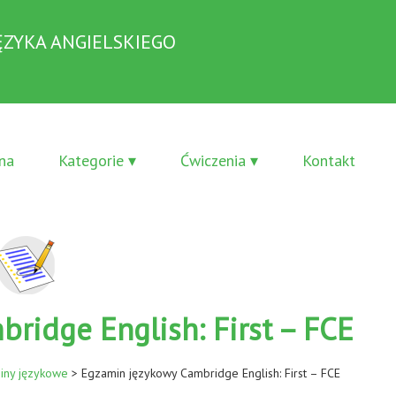
ĘZYKA ANGIELSKIEGO
na
Kategorie ▾
Ćwiczenia ▾
Kontakt
ridge English: First – FCE
iny językowe
>
Egzamin językowy Cambridge English: First – FCE