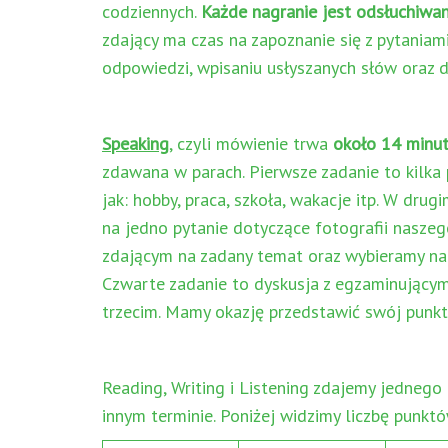
codziennych.
Każde nagranie jest odsłuchiwa
zdający ma czas na zapoznanie się z pytaniam
odpowiedzi, wpisaniu usłyszanych słów oraz
Speaking
, czyli mówienie trwa
około 14 minu
zdawana w parach. Pierwsze zadanie to kilka
jak: hobby, praca, szkoła, wakacje itp. W dr
na jedno pytanie dotyczące fotografii nasze
zdającym na zadany temat oraz wybieramy na
Czwarte zadanie to dyskusja z egzaminujący
trzecim. Mamy okazję przedstawić swój punkt
Reading, Writing i Listening zdajemy jednego
innym terminie. Poniżej widzimy liczbę punktó