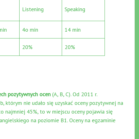
Listening
Speaking
min
4o min
14 min
20%
20%
ech pozytywnych ocen
(A, B, C). Od 2011 r.
 którym nie udało się uzyskać oceny pozytywnej na
 co najmniej 45%, to w miejscu oceny pojawia się
angielskiego na poziomie B1. Oceny na egzaminie