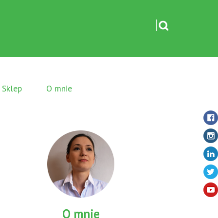
Sklep
O mnie
O mnie