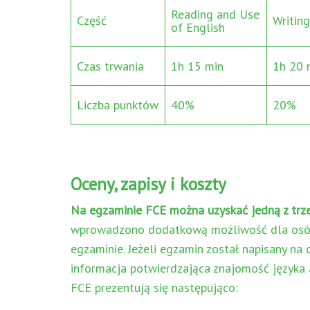
Reading and Use
Część
Writing
of English
Czas trwania
1h 15 min
1h 20 
Liczba punktów
40%
20%
Oceny, zapisy i koszty
Na egzaminie FCE można uzyskać jedną z trz
wprowadzono dodatkową możliwość dla osób,
egzaminie. Jeżeli egzamin został napisany na
informacja potwierdzająca znajomość języka 
FCE prezentują się następująco: