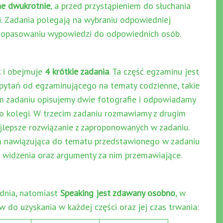
ne dwukrotnie
, a przed przystąpieniem do słuchania
i. Zadania polegają na wybraniu odpowiedniej
 dopasowaniu wypowiedzi do odpowiednich osób.
t
i obejmuje
4 krótkie zadania
. Ta część egzaminu jest
 pytań od egzaminującego na tematy codzienne, takie
ugim zadaniu opisujemy dwie fotografie i odpowiadamy
go kolegi. W trzecim zadaniu rozmawiamy z drugim
jlepsze rozwiązanie z zaproponowanych w zadaniu.
m nawiązująca do tematu przedstawionego w zadaniu
 widzenia oraz argumenty za nim przemawiające.
 dnia, natomiast
Speaking jest zdawany osobno
, w
w do uzyskania w każdej części oraz jej czas trwania: