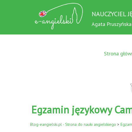
NAUCZYCIEL J
Agata Pruszyńska
Strona głów
Egzamin językowy Camb
Blog-eangielski.pl - Strona do nauki angielskiego
>
Egzam