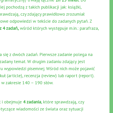
iej pochodzą z takich publikacji jak: książki,
rawdzają, czy zdający prawidłowo zrozumiał
idłowe odpowiedzi w tekście do zadanych pytań. Z
z 4 zadań,
wśród których występuje m.in.: parafraza,
a się z dwóch zadań. Pierwsze zadanie polega na
zadany temat. W drugim zadaniu zdający jest
oru wypowiedzi pisemnej. Wśród nich może pojawić
uł (article), recenzja (review) lub raport (report).
 w zakresie 140 – 190 słów.
t
i obejmuje
4 zadania
, które sprawdzają, czy
tyczące wiadomości ze świata oraz sytuacji