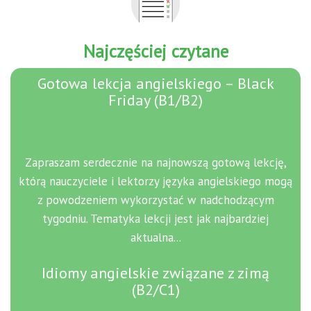
ę
Najczęściej czytane
Gotowa lekcja angielskiego – Black
Friday (B1/B2)
Zapraszam serdecznie na najnowszą gotową lekcję,
którą nauczyciele i lektorzy języka angielskiego mogą
z powodzeniem wykorzystać w nadchodzącym
tygodniu. Tematyka lekcji jest jak najbardziej
aktualna...
Idiomy angielskie związane z zimą
(B2/C1)