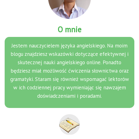
O mnie
Jestem nauczycielem języka angielskiego. Na moim
blogu znajdziesz wskazówki dotyczące efektywnej i
skutecznej nauki angielskiego online. Ponadto
będziesz miał możliwość ćwiczenia słownictwa oraz
gramatyki. Staram się również wspomagać lektorów
w ich codziennej pracy wymieniając się nawzajem
doświadczeniami i poradami.