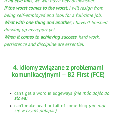
If all else fails
, we will buy a new dishwasher.
If the worst comes to the worst
, I will resign from
being self-employed and look for a full-time job.
What with one thing and another
, I haven’t finished
drawing up my report yet.
When it comes to achieving success
, hard work,
persistence and discipline are essential.
4. Idiomy związane z problemami
komunikacyjnymi – B2 First (FCE)
can’t get a word in edgeways
(nie móc dojść do
słowa)
can’t make head or tail of something
(nie móc
się w czymś połapać)