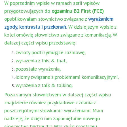
W poprzednim wpisie w ramach serii wpisów
przygotowujących do
egzaminu B2 First (FCE)
opublikowałam słownictwo związane z
wyrażaniem
zgody, kontrastu i przekonań.
W dzisiejszym wpisie z
kolei omówię słownictwo związane z komunikacją. W
dalszej części wpisu przedstawię:
zwroty podtrzymujące rozmowę,
wyrażenia z this & that,
pozostałe wyrażenia,
idiomy związane z problemami komunikacyjnymi,
wyrażenia z talk & talking.
Poza samym słownictwem w dalszej części wpisu
znajdziecie również przykładowe z zdania z
poszczególnymi słówkami i wyrażeniami. Mam
nadzieję, że dzięki nim zapamiętanie nowego
słownictwa będzie dla Was dużo prostsze i