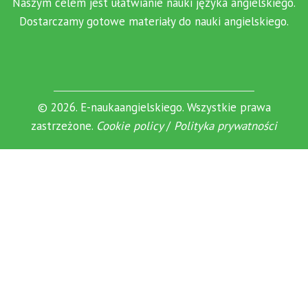
Naszym celem jest ułatwianie nauki języka angielskiego.
Dostarczamy gotowe materiały do nauki angielskiego.
© 2026. E-naukaangielskiego. Wszystkie prawa
zastrzeżone.
Cookie policy
/
Polityka prywatności