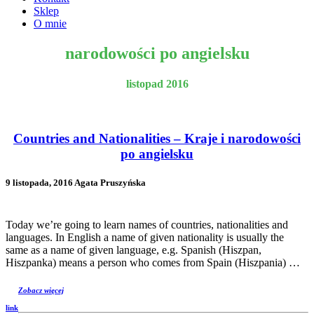
Sklep
O mnie
narodowości po angielsku
listopad 2016
Countries and Nationalities – Kraje i narodowości
po angielsku
9 listopada, 2016 Agata Pruszyńska
Today we’re going to learn names of countries, nationalities and
languages. In English a name of given nationality is usually the
same as a name of given language, e.g. Spanish (Hiszpan,
Hiszpanka) means a person who comes from Spain (Hiszpania) …
Zobacz więcej
link