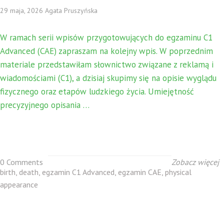
29 maja, 2026 Agata Pruszyńska
W ramach serii wpisów przygotowujących do egzaminu C1
Advanced (CAE) zapraszam na kolejny wpis. W poprzednim
materiale przedstawiłam słownictwo związane z reklamą i
wiadomościami (C1), a dzisiaj skupimy się na opisie wyglądu
fizycznego oraz etapów ludzkiego życia. Umiejętność
precyzyjnego opisania …
0 Comments
Zobacz więcej
birth
,
death
,
egzamin C1 Advanced
,
egzamin CAE
,
physical
appearance