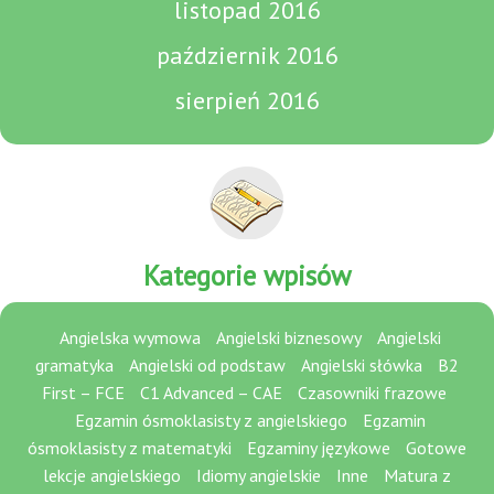
listopad 2016
październik 2016
sierpień 2016
Kategorie wpisów
Angielska wymowa
Angielski biznesowy
Angielski
gramatyka
Angielski od podstaw
Angielski słówka
B2
First – FCE
C1 Advanced – CAE
Czasowniki frazowe
Egzamin ósmoklasisty z angielskiego
Egzamin
ósmoklasisty z matematyki
Egzaminy językowe
Gotowe
lekcje angielskiego
Idiomy angielskie
Inne
Matura z