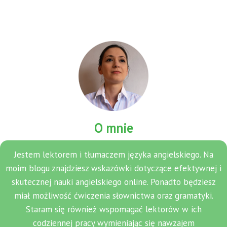
O mnie
Jestem lektorem i tłumaczem języka angielskiego. Na
moim blogu znajdziesz wskazówki dotyczące efektywnej i
skutecznej nauki angielskiego online. Ponadto będziesz
miał możliwość ćwiczenia słownictwa oraz gramatyki.
Staram się również wspomagać lektorów w ich
codziennej pracy wymieniając się nawzajem