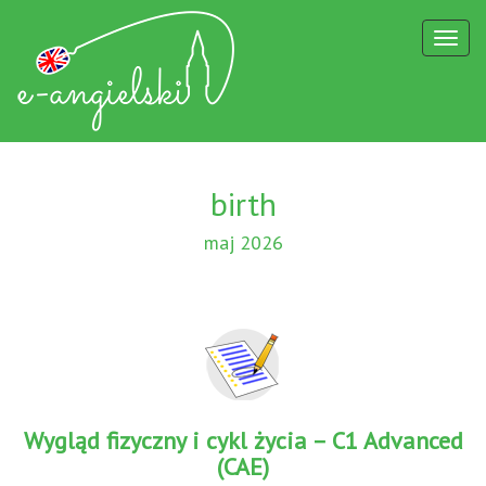
Toggl
naviga
birth
maj 2026
Wygląd fizyczny i cykl życia – C1 Advanced
(CAE)