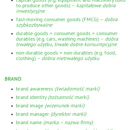
to produce other goods) –
kapitałowe dobra
inwestycyjne
fast-moving consumer goods (FMCG) –
dobra
szybkozbywalne
durable goods = consumer goods = consumer
durables (e.g. cars, washing machines) –
dobra
trwałego użytku, trwałe dobre konsumpcyjne
non-durable goods = non-durables (e.g. food,
clothing) –
dobra nietrwałego użytku
BRAND
brand awareness
(świadomość marki)
brand identity
(tożsamość marki)
brand image
(wizerunek marki)
brand manager
(dyrektor marki)
brand name
(marka – nazwa firmy)