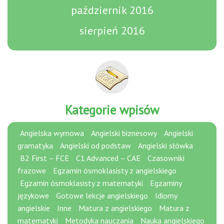
październik 2016
sierpień 2016
Kategorie wpisów
Angielska wymowa
Angielski biznesowy
Angielski
gramatyka
Angielski od podstaw
Angielski słówka
B2 First – FCE
C1 Advanced – CAE
Czasowniki
frazowe
Egzamin ósmoklasisty z angielskiego
Egzamin ósmoklasisty z matematyki
Egzaminy
językowe
Gotowe lekcje angielskiego
Idiomy
angielskie
Inne
Matura z angielskiego
Matura z
matematyki
Metodyka nauczania
Nauka angielskiego