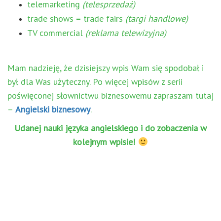
telemarketing
(telesprzedaż)
trade shows = trade fairs
(targi handlowe)
TV commercial
(reklama telewizyjna)
Mam nadzieję, że dzisiejszy wpis Wam się spodobał i
był dla Was użyteczny. Po więcej wpisów z serii
poświęconej słownictwu biznesowemu zapraszam tutaj
–
Angielski biznesowy
.
Udanej nauki języka angielskiego i do zobaczenia w
kolejnym wpisie!