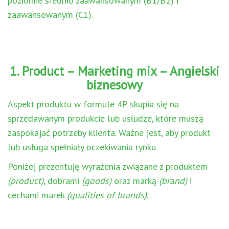
poziomie średnio zaawansowanym (B1/B2) i
zaawansowanym (C1).
1. Product – Marketing mix – Angielski
biznesowy
Aspekt produktu w formule 4P skupia się na
sprzedawanym produkcie lub usłudze, które muszą
zaspokajać potrzeby klienta. Ważne jest, aby produkt
lub usługa spełniały oczekiwania rynku.
Poniżej prezentuję wyrażenia związane z produktem
(product)
, dobrami
(goods)
oraz marką
(brand)
i
cechami marek
(qualities of brands)
.