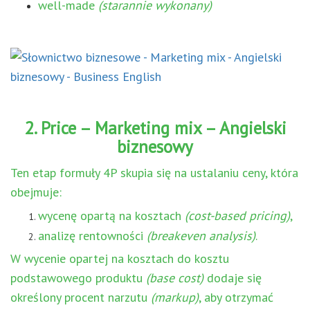
well-made
(starannie wykonany)
2. Price – Marketing mix – Angielski
biznesowy
Ten etap formuły 4P skupia się na ustalaniu ceny, która
obejmuje:
wycenę opartą na kosztach
(cost-based pricing)
,
analizę rentowności
(breakeven analysis)
.
W wycenie opartej na kosztach do kosztu
podstawowego produktu
(base cost)
dodaje się
określony procent narzutu
(markup)
, aby otrzymać