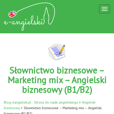
Toggl
naviga
Słownictwo biznesowe –
Marketing mix – Angielski
biznesowy (B1/B2)
Blog-eangielski.pl - Strona do nauki angielskiego
>
Angielski
biznesowy
>
Słownictwo biznesowe – Marketing mix – Angielski
biznesowy (B1/B2)