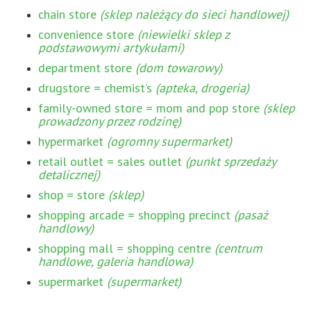
chain store
(sklep należący do sieci handlowej)
convenience store
(niewielki sklep z
podstawowymi artykułami)
department store
(dom towarowy)
drugstore = chemist’s
(apteka, drogeria)
family-owned store = mom and pop store
(sklep
prowadzony przez rodzinę)
hypermarket
(ogromny supermarket)
retail outlet = sales outlet
(punkt sprzedaży
detalicznej)
shop = store
(sklep)
shopping arcade = shopping precinct
(pasaż
handlowy)
shopping mall = shopping centre
(centrum
handlowe, galeria handlowa)
supermarket
(supermarket)