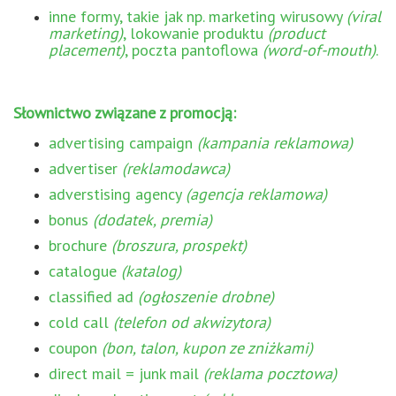
inne formy, takie jak np. marketing wirusowy
(viral
marketing)
, lokowanie produktu
(product
placement)
, poczta pantoflowa
(word-of-mouth)
.
Słownictwo związane z promocją:
advertising campaign
(kampania reklamowa)
advertiser
(reklamodawca)
adverstising agency
(agencja reklamowa)
bonus
(dodatek, premia)
brochure
(broszura, prospekt)
catalogue
(katalog)
classified ad
(ogłoszenie drobne)
cold call
(telefon od akwizytora)
coupon
(bon, talon, kupon ze zniżkami)
direct mail = junk mail
(reklama pocztowa)