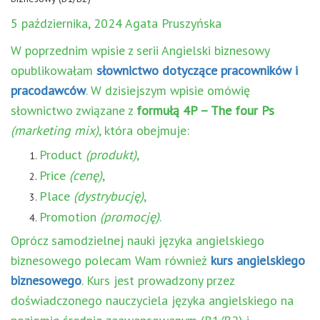
5 października, 2024 Agata Pruszyńska
W poprzednim wpisie z serii Angielski biznesowy
opublikowałam
słownictwo dotyczące pracowników i
pracodawców
. W dzisiejszym wpisie omówię
słownictwo związane z
formułą 4P – The four Ps
(marketing mix)
, która obejmuje:
Product
(produkt)
,
Price
(cenę)
,
Place
(dystrybucję)
,
Promotion
(promocję)
.
Oprócz samodzielnej nauki języka angielskiego
biznesowego polecam Wam również
kurs angielskiego
biznesowego
. Kurs jest prowadzony przez
doświadczonego nauczyciela języka angielskiego na