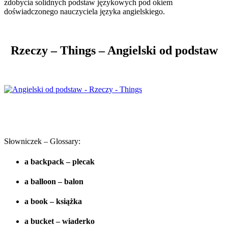
zdobycia solidnych podstaw językowych pod okiem
doświadczonego nauczyciela języka angielskiego.
Rzeczy – Things – Angielski od podstaw
.
.
Słowniczek – Glossary:
a backpack – plecak
a balloon – balon
a book – książka
a bucket – wiaderko