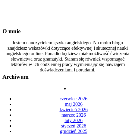
O mnie
Jestem nauczycielem języka angielskiego. Na moim blogu
znajdziesz wskazówki dotyczące efektywnej i skutecznej nauki
angielskiego online. Ponadto będziesz miał możliwość ćwiczenia
słownictwa oraz gramatyki. Staram się również wspomagać
lektorów w ich codziennej pracy wymieniając się nawzajem
doświadczeniami i poradami.
Archiwum
czerwiec 2026
maj 2026
kwiecień 2026
marzec 2026
luty 2026
styczeń 2026
grudzień 2025