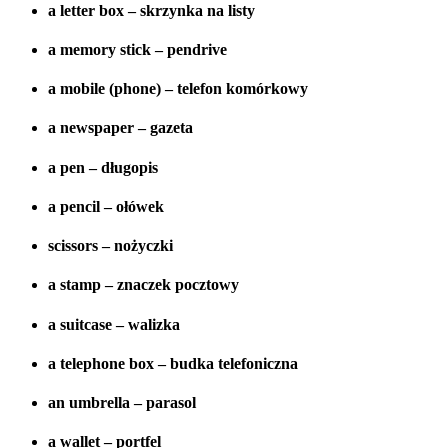
a letter box – skrzynka na listy
a memory stick – pendrive
a mobile (phone) – telefon komórkowy
a newspaper – gazeta
a pen – długopis
a pencil – ołówek
scissors – nożyczki
a stamp – znaczek pocztowy
a suitcase – walizka
a telephone box – budka telefoniczna
an umbrella – parasol
a wallet – portfel