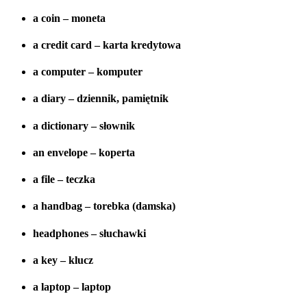
a coin – moneta
a credit card – karta kredytowa
a computer – komputer
a diary – dziennik, pamiętnik
a dictionary – słownik
an envelope – koperta
a file – teczka
a handbag – torebka (damska)
headphones – słuchawki
a key – klucz
a laptop – laptop