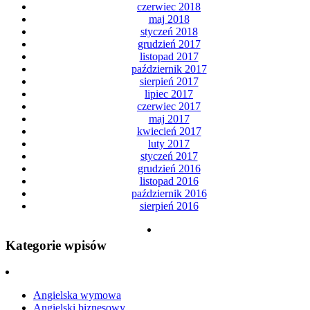
czerwiec 2018
maj 2018
styczeń 2018
grudzień 2017
listopad 2017
październik 2017
sierpień 2017
lipiec 2017
czerwiec 2017
maj 2017
kwiecień 2017
luty 2017
styczeń 2017
grudzień 2016
listopad 2016
październik 2016
sierpień 2016
Kategorie wpisów
Angielska wymowa
Angielski biznesowy