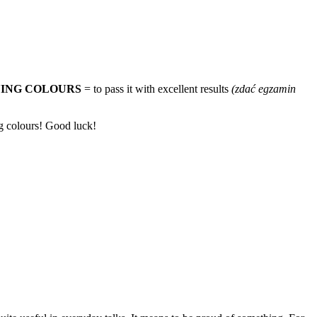
LYING COLOURS
= to pass it with excellent results
(zdać egzamin
ng colours! Good luck!