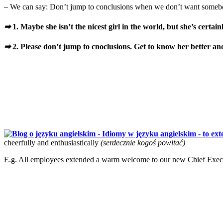
– We can say: Don’t jump to conclusions when we don’t want somebody
➡
1. Maybe she isn’t the nicest girl in the world, but she’s certai
➡
2. Please don’t jump to cnoclusions. Get to know her better and 
cheerfully and enthusiastically
(serdecznie kogoś powitać)
E.g. All employees extended a warm welcome to our new Chief Execu