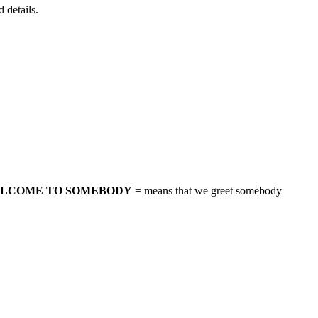
 details.
WELCOME TO SOMEBODY
= means that we greet somebody