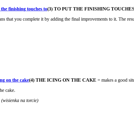
(3) TO PUT THE FINISHING TOUCHE
ns that you complete it by adding the final improvements to it. The resul
(4)
THE ICING ON THE CAKE
= makes a good situ
he cake.
E
(wisienka na torcie)