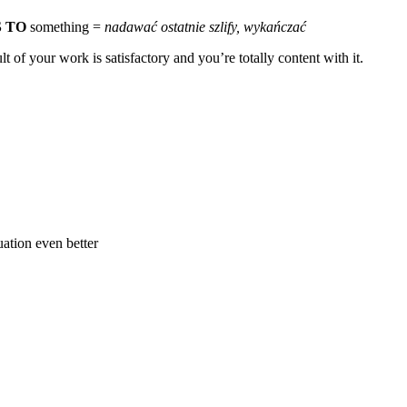
S TO
something =
nadawać ostatnie szlify, wykańczać
t of your work is satisfactory and you’re totally content with it.
ation even better