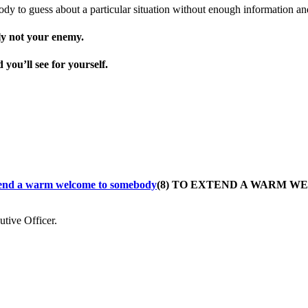
 to guess about a particular situation without enough information and
nly not your enemy.
you’ll see for yourself.
(8) TO EXTEND A WARM 
tive Officer.