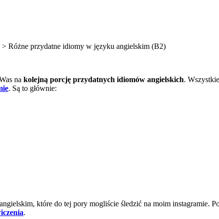
>
Różne przydatne idiomy w języku angielskim (B2)
m Was na
kolejną porcję przydatnych idiomów angielskich
. Wszystkie
mie
. Są to głównie:
gielskim, które do tej pory mogliście śledzić na moim instagramie. Po
iczenia
.