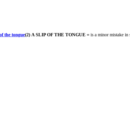
(2)
A SLIP OF THE TONGUE =
is a minor mistake in