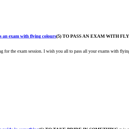
(5) TO PASS AN EXAM WITH F
g for the exam session. I wish you all to pass all your exams with flyi