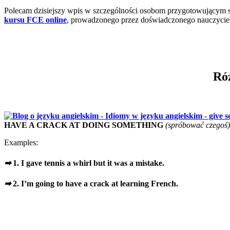
Polecam dzisiejszy wpis w szczególności osobom przygotowującym 
kursu FCE online
, prowadzonego przez doświadczonego nauczyciela
Róż
HAVE A CRACK AT DOING SOMETHING
(spróbować czegoś)
Examples:
➡
1. I gave tennis a whirl but it was a mistake.
➡
2. I’m going to have a crack at learning French.