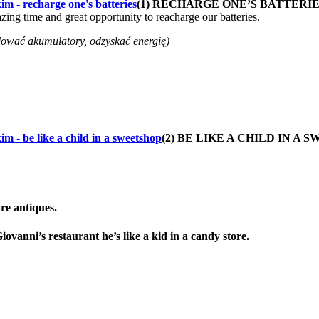
(1) RECHARGE ONE’S BATTERI
zing time and great opportunity to reacharge our batteries.
dować akumulatory, odzyskać energię)
(2) BE LIKE A CHILD IN A 
are antiques.
iovanni’s restaurant he’s like a kid in a candy store.