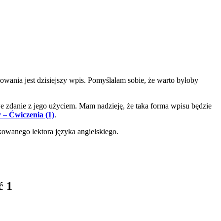
owania jest dzisiejszy wpis. Pomyślałam sobie, że warto byłoby
 zdanie z jego użyciem. Mam nadzieję, że taka forma wpisu będzie
 – Ćwiczenia (1)
.
owanego lektora języka angielskiego.
ć 1