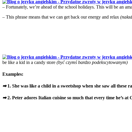
– Fortunately, we’re ahead of the school holidays. This will be an ama
– This phrase means that we can get back our energy and relax
(nała
be like a kid in a candy store
(być czymś bardzo podekscytowanym)
Examples:
➡
1. She was like a child in a sweetshop when she saw all these r
➡
2. Peter adores Italian cuisine so much that every time he’s at G