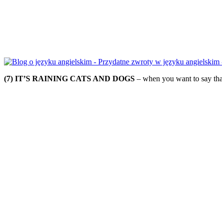
(7) IT’S RAINING CATS AND DOGS
– when you want to say that