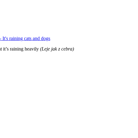
 it’s raining heavily
(Leje jak z cebra)