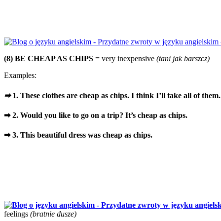
(8) BE CHEAP AS CHIPS
= very inexpensive
(tani jak barszcz)
Examples:
➡
1. These clothes are cheap as chips. I think I’ll take all of them.
➡ 2. Would you like to go on a trip? It’s cheap as chips.
➡ 3. This beautiful dress was cheap as chips.
feelings
(bratnie dusze)