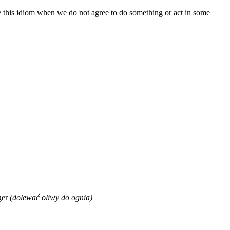
 this idiom when we do not agree to do something or act in some
rger
(dolewać oliwy do ognia)