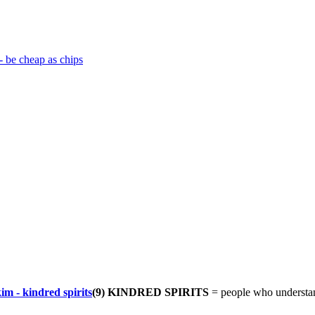
(9) KINDRED SPIRITS
= people who understan