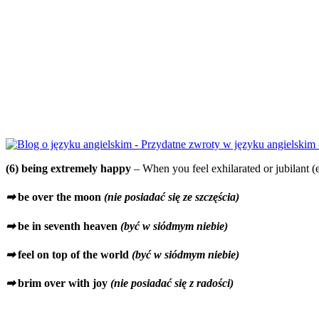
(6) being extremely happy
– When you feel exhilarated or jubilant 
➡
be over the moon
(nie posiadać się ze szczęścia)
➡
be in seventh heaven
(być w siódmym niebie)
➡
feel on top of the world
(być w siódmym niebie)
➡
brim over with joy
(nie posiadać się z radości)