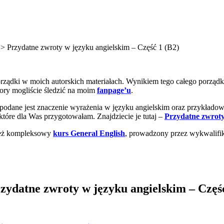
>
Przydatne zwroty w języku angielskim – Część 1 (B2)
orządki w moich autorskich materiałach. Wynikiem tego całego porządk
 pory mogliście śledzić na moim
fanpage’u
.
dane jest znaczenie wyrażenia w języku angielskim oraz przykładowe
które dla Was przygotowałam. Znajdziecie je tutaj –
Przydatne zwroty
ież kompleksowy
kurs General English
, prowadzony przez wykwalifik
zydatne zwroty w języku angielskim – Częś