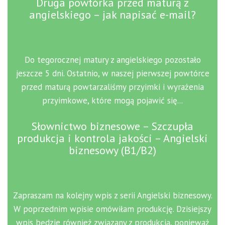
Druga powtórka przed maturą z
angielskiego – jak napisać e-mail?
Do tegorocznej matury z angielskiego pozostało
jeszcze 5 dni. Ostatnio, w naszej pierwszej powtórce
przed maturą powtarzaliśmy przyimki i wyrażenia
przyimkowe, które mogą pojawić się...
Słownictwo biznesowe – Szczupła
produkcja i kontrola jakości – Angielski
biznesowy (B1/B2)
Zapraszam na kolejny wpis z serii Angielski biznesowy.
W poprzednim wpisie omówiłam produkcję. Dzisiejszy
wpis będzie również związany z produkcją, ponieważ