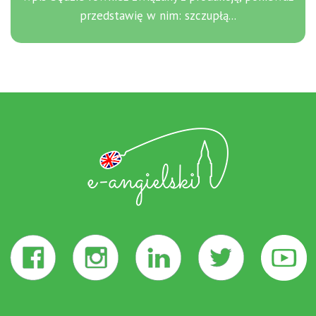
przedstawię w nim: szczupłą...