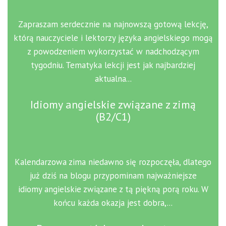
Zapraszam serdecznie na najnowszą gotową lekcję,
którą nauczyciele i lektorzy języka angielskiego mogą
z powodzeniem wykorzystać w nadchodzącym
tygodniu. Tematyka lekcji jest jak najbardziej
aktualna...
Idiomy angielskie związane z zimą
(B2/C1)
Kalendarzowa zima niedawno się rozpoczęła, dlatego
już dziś na blogu przypominam najważniejsze
idiomy angielskie związane z tą piękną porą roku. W
końcu każda okazja jest dobra,...