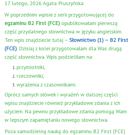
17 lutego, 2026 Agata Pruszyńska
W poprzednim wpisie z serii przygotowującej do
egzaminu B2 First (FCE)
opublikowałam pierwszą
część przydatnego słownictwa w języku angielskim.
Ten wpis znajdziecie tutaj –
Słownictwo (1) – B2 First
(FCE)
. Dzisiaj z kolei przygotowałam dla Was drugą
część słownictwa. Wpis podzieliłam na:
przymiotniki,
rzeczowniki,
wyrażenia z czasownikami.
Oprócz samych słówek i wyrażeń w dalszej części
wpisu znajdziecie również przykładowe zdania z ich
użyciem. Na pewno przykładowe zdania pomogą Wam
w lepszym zapamiętaniu nowego słownictwa.
Poza samodzielną nauką do egzaminu B2 First (FCE)