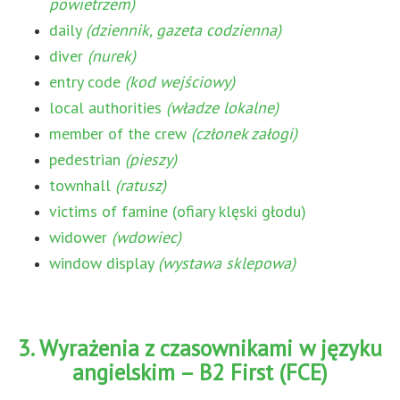
powietrzem)
daily
(dziennik, gazeta codzienna)
diver
(nurek)
entry code
(kod wejściowy)
local authorities
(władze lokalne)
member of the crew
(członek załogi)
pedestrian
(pieszy)
townhall
(ratusz)
victims of famine (ofiary klęski głodu)
widower
(wdowiec)
window display
(wystawa sklepowa)
3. Wyrażenia z czasownikami w języku
angielskim – B2 First (FCE)