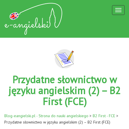
Toggl
naviga
Przydatne słownictwo w
języku angielskim (2) – B2
First (FCE)
Blog-eangielski.pl - Strona do nauki angielskiego
>
B2 First - FCE
>
Przydatne słownictwo w języku angielskim (2) – B2 First (FCE)