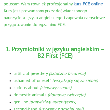
polecam Wam również profesjonalny
kurs FCE online
.
Kurs jest prowadzony przez doświadczonego
nauczyciela języka angielskiego i zapewnia całościowe
przygotowanie do egzaminu FCE.
1. Przymiotniki w języku angielskim –
B2 First (FCE)
artificial jewellery
(sztuczna biżuteria)
ashamed of oneself
(wstydzący się za siebie)
curious about
(ciekawy czegoś)
domestic animals
(domowe zwierzęta)
genuine
(prawdziwy, autentyczny)
second-hand
(używany, z drugiej ręki)