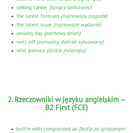
sinking tanker
(tonący tankowiec)
the latest forecast
(najnowsza pogoda)
the latest issue
(najnowsze wydanie)
unlucky day
(pechowy dzień)
well-off
(zamożny, dobrze sytuowany)
wild animals
(dzikie zwierzęta)
2. Rzeczowniki w języku angielskim –
B2 First (FCE)
bottle with compressed air
(butla ze sprężonym