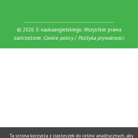
© 2026. E-naukaangielskiego. Wszystkie prawa
zastrzeżone.
Cookie policy
/
Polityka prywatności
Ta strona korzysta z ciasteczek do celów analitycznych, aby