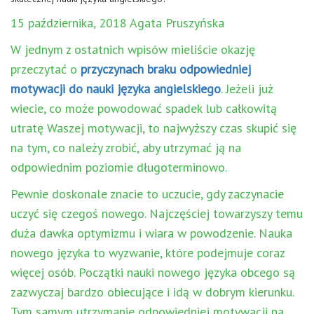
15 października, 2018 Agata Pruszyńska
W jednym z ostatnich wpisów mieliście okazję
przeczytać o
przyczynach braku odpowiedniej
motywacji do nauki języka angielskiego
. Jeżeli już
wiecie, co może powodować spadek lub całkowitą
utratę Waszej motywacji, to najwyższy czas skupić się
na tym, co należy zrobić, aby utrzymać ją na
odpowiednim poziomie długoterminowo.
Pewnie doskonale znacie to uczucie, gdy zaczynacie
uczyć się czegoś nowego. Najczęściej towarzyszy temu
duża dawka optymizmu i wiara w powodzenie. Nauka
nowego języka to wyzwanie, które podejmuje coraz
więcej osób. Początki nauki nowego języka obcego są
zazwyczaj bardzo obiecujące i idą w dobrym kierunku.
Tym samym utrzymanie odpowiedniej motywacji na