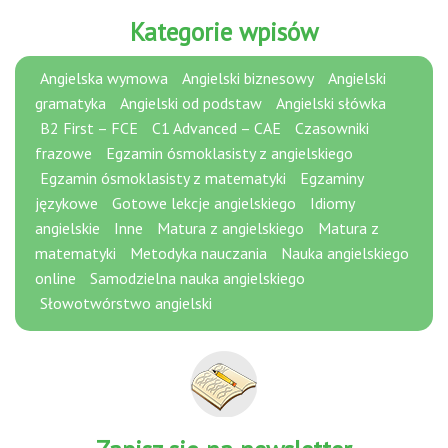
Kategorie wpisów
Angielska wymowa
Angielski biznesowy
Angielski
gramatyka
Angielski od podstaw
Angielski słówka
B2 First – FCE
C1 Advanced – CAE
Czasowniki
frazowe
Egzamin ósmoklasisty z angielskiego
Egzamin ósmoklasisty z matematyki
Egzaminy
językowe
Gotowe lekcje angielskiego
Idiomy
angielskie
Inne
Matura z angielskiego
Matura z
matematyki
Metodyka nauczania
Nauka angielskiego
online
Samodzielna nauka angielskiego
Słowotwórstwo angielski