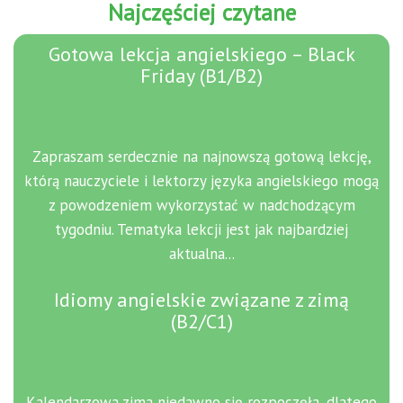
Najczęściej czytane
Gotowa lekcja angielskiego – Black
Friday (B1/B2)
Zapraszam serdecznie na najnowszą gotową lekcję,
którą nauczyciele i lektorzy języka angielskiego mogą
z powodzeniem wykorzystać w nadchodzącym
tygodniu. Tematyka lekcji jest jak najbardziej
aktualna...
Idiomy angielskie związane z zimą
(B2/C1)
Kalendarzowa zima niedawno się rozpoczęła, dlatego