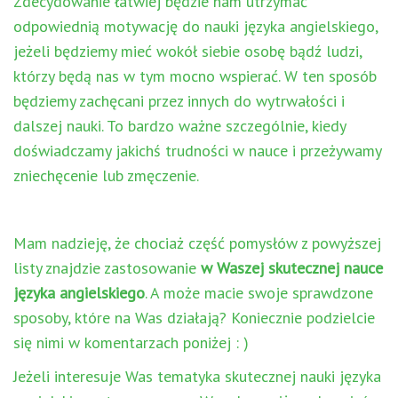
Zdecydowanie łatwiej będzie nam utrzymać
odpowiednią motywację do nauki języka angielskiego,
jeżeli będziemy mieć wokół siebie osobę bądź ludzi,
którzy będą nas w tym mocno wspierać. W ten sposób
będziemy zachęcani przez innych do wytrwałości i
dalszej nauki. To bardzo ważne szczególnie, kiedy
doświadczamy jakichś trudności w nauce i przeżywamy
zniechęcenie lub zmęczenie.
Mam nadzieję, że chociaż część pomysłów z powyższej
listy znajdzie zastosowanie
w Waszej skutecznej nauce
języka angielskiego
. A może macie swoje sprawdzone
sposoby, które na Was działają? Koniecznie podzielcie
się nimi w komentarzach poniżej : )
Jeżeli interesuje Was tematyka skutecznej nauki języka