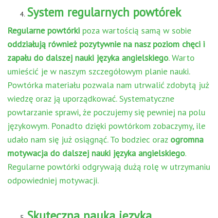
System regularnych powtórek
Regularne powtórki
poza wartością samą w sobie
oddziałują również pozytywnie na nasz poziom chęci i
zapału do dalszej nauki języka angielskiego
. Warto
umieścić je w naszym szczegółowym planie nauki.
Powtórka materiału pozwala nam utrwalić zdobytą już
wiedzę oraz ją uporządkować. Systematyczne
powtarzanie sprawi, że poczujemy się pewniej na polu
językowym. Ponadto dzięki powtórkom zobaczymy, ile
udało nam się już osiągnąć. To bodziec oraz
ogromna
motywacja do dalszej nauki języka angielskiego
.
Regularne powtórki odgrywają dużą rolę w utrzymaniu
odpowiedniej motywacji.
Skuteczna nauka języka