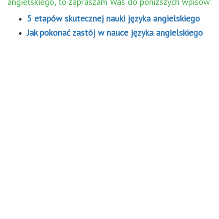
angielskiego, to zapraszam Was do poniższych wpisów:
5 etapów skutecznej nauki języka angielskiego
Jak pokonać zastój w nauce języka angielskiego