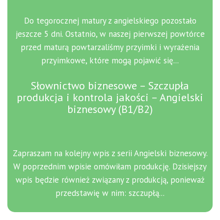
Do tegorocznej matury z angielskiego pozostało
jeszcze 5 dni. Ostatnio, w naszej pierwszej powtórce
przed maturą powtarzaliśmy przyimki i wyrażenia
przyimkowe, które mogą pojawić się...
Słownictwo biznesowe – Szczupła
produkcja i kontrola jakości – Angielski
biznesowy (B1/B2)
Zapraszam na kolejny wpis z serii Angielski biznesowy.
W poprzednim wpisie omówiłam produkcję. Dzisiejszy
wpis będzie również związany z produkcją, ponieważ
przedstawię w nim: szczupłą...