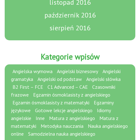
listopad 2016
październik 2016
sierpień 2016
Kategorie wpisów
Angielska wymowa
Angielski biznesowy
Angielski
gramatyka
Angielski od podstaw
Angielski słówka
B2 First – FCE
C1 Advanced – CAE
Czasowniki
frazowe
Egzamin ósmoklasisty z angielskiego
Egzamin ósmoklasisty z matematyki
Egzaminy
językowe
Gotowe lekcje angielskiego
Idiomy
angielskie
Inne
Matura z angielskiego
Matura z
matematyki
Metodyka nauczania
Nauka angielskiego
online
Samodzielna nauka angielskiego