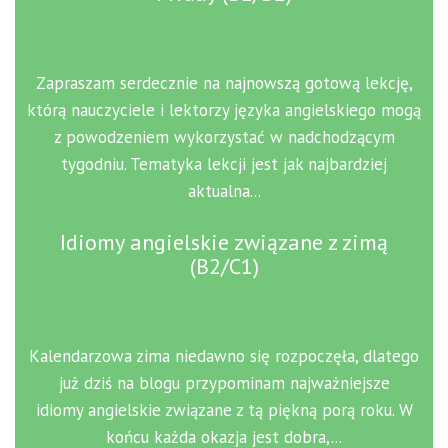
Zapraszam serdecznie na najnowszą gotową lekcję,
którą nauczyciele i lektorzy języka angielskiego mogą
z powodzeniem wykorzystać w nadchodzącym
tygodniu. Tematyka lekcji jest jak najbardziej
aktualna...
Idiomy angielskie związane z zimą
(B2/C1)
Kalendarzowa zima niedawno się rozpoczęła, dlatego
już dziś na blogu przypominam najważniejsze
idiomy angielskie związane z tą piękną porą roku. W
końcu każda okazja jest dobra,...