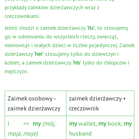
przykłady zaimków dzierżawczych wraz z
rzeczownikami.
Jeżeli chodzi o zaimek dzierżawczy
‘its’
, to stosujemy
go w odniesieniu do wszystkich rzeczy, zwierząt,
niemowląt i małych dzieci w liczbie pojedynczej. Zamek
dzierżawczy
‘her’
stosujemy tylko do dziewczyn i
kobiet, a zaimek dzierżawczy
‘his’
tylko do chłopców i
mężczyzn.
Zaimek osobowy –
zaimek dzierżawczy +
zaimek dzierżawczy
rzeczownik
I =>
my
(mój,
my
wallet,
my
book,
my
moja, moje)
husband