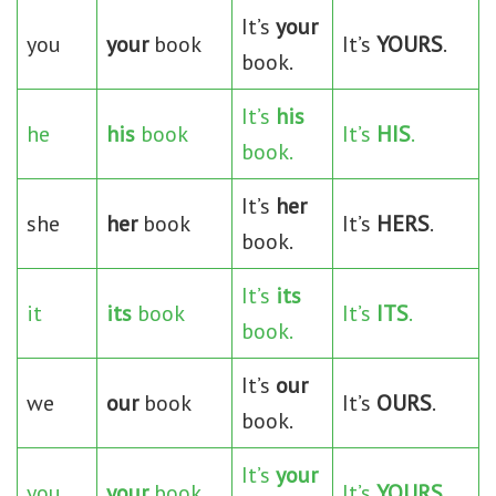
It’s
your
you
your
book
It’s
YOURS
.
book.
It’s
his
he
his
book
It’s
HIS
.
book.
It’s
her
she
her
book
It’s
HERS
.
book.
It’s
its
it
its
book
It’s
ITS
.
book.
It’s
our
we
our
book
It’s
OURS
.
book.
It’s
your
you
your
book
It’s
YOURS
.