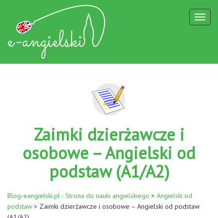
Toggl
naviga
Zaimki dzierżawcze i
osobowe – Angielski od
podstaw (A1/A2)
Blog-eangielski.pl - Strona do nauki angielskiego
>
Angielski od
podstaw
>
Zaimki dzierżawcze i osobowe – Angielski od podstaw
(A1/A2)