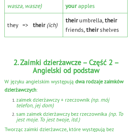
wasza, wasze)
your
apples
their
umbrella,
their
they =>
their
(ich)
friends,
their
shelves
2. Zaimki dzierżawcze – Część 2 –
Angielski od podstaw
W języku angielskim występują
dwa rodzaje zaimków
dzierżawczych
:
zaimek dzierżawczy + rzeczownik
(np. mój
telefon, jej dom)
sam zaimek dzierżawczy bez rzeczownika
(np. To
jest moje. To jest twoje, itd.)
Tworząc zaimki dzierżawcze, które występują bez