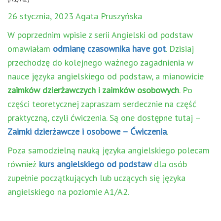
26 stycznia, 2023 Agata Pruszyńska
W poprzednim wpisie z serii Angielski od podstaw
omawiałam
odmianę czasownika have got
. Dzisiaj
przechodzę do kolejnego ważnego zagadnienia w
nauce języka angielskiego od podstaw, a mianowicie
zaimków dzierżawczych i zaimków osobowych
. Po
części teoretycznej zapraszam serdecznie na część
praktyczną, czyli ćwiczenia. Są one dostępne tutaj –
Zaimki dzierżawcze i osobowe – Ćwiczenia
.
Poza samodzielną nauką języka angielskiego polecam
również
kurs angielskiego od podstaw
dla osób
zupełnie początkujących lub uczących się języka
angielskiego na poziomie A1/A2.