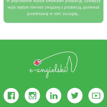
W poprzednim wpisie omówiłam produkcję. Dzisiejszy
wpis będzie również związany z produkcją, ponieważ
przedstawię w nim: szczupłą...