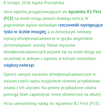
8 lutego, 2026 Agata Pruszyńska
Seria wpisów przygotowujących do
egzaminu B2 First
(FCE)
na moim blogu powoli dobiega końca. W
poprzednim wpisie omówiłam
rzeczowniki występujące
tylko w liczbie mnogiej
, a w dzisiejszym omówię
wyrazy dźwiękonaśladowcze w języku angielskim
(onomatopoeic words)
. Temat wyrazów
dźwiękonaśladowczych pojawił się na moim blogu już
wcześniej w jednym z wpisów, w którym omówiłam
odgłosy zwierząt
.
Oprócz samych wyrazów dźwiękonaśladowczych w
dalszej części wpisu znajdziecie również przykładowe
zdania z ich użyciem. Na pewno przykładowe zdania
pomogą Wam zapamiętać nowe słownictwo na dłużej.
Poza samodzielną nauką do egzaminu B2 First (FCE)