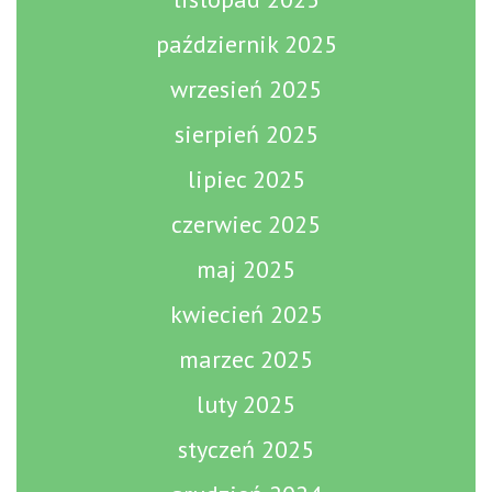
październik 2025
wrzesień 2025
sierpień 2025
lipiec 2025
czerwiec 2025
maj 2025
kwiecień 2025
marzec 2025
luty 2025
styczeń 2025