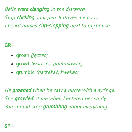
Bells
were clanging
in the distance.
Stop
clicking
your pen. It drives me crazy.
I heard horses
clip-clopping
next to my house.
GR–
groan
(jęczeć)
growl
(warczeć, pomrukiwać)
grumble
(narzekać, kwękać)
He
groaned
when he saw a nurse with a syringe.
She
growled
at me when I entered her study.
You should stop
grumbling
about everything.
SP–