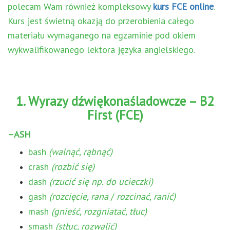
polecam Wam również kompleksowy
kurs FCE online
.
Kurs jest świetną okazją do przerobienia całego
materiału wymaganego na egzaminie pod okiem
wykwalifikowanego lektora języka angielskiego.
1. Wyrazy dźwiękonaśladowcze – B2
First (FCE)
–ASH
bash
(walnąć, rąbnąć)
crash
(rozbić się)
dash
(rzucić się np. do ucieczki)
gash
(rozcięcie, rana
/
rozcinać, ranić)
mash
(gnieść, rozgniatać, tłuc)
smash
(stłuc, rozwalić)