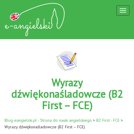
Toggl
naviga
Wyrazy
dźwiękonaśladowcze (B2
First – FCE)
Blog-eangielski.pl - Strona do nauki angielskiego
>
B2 First - FCE
>
Wyrazy dźwiękonaśladowcze (B2 First – FCE)