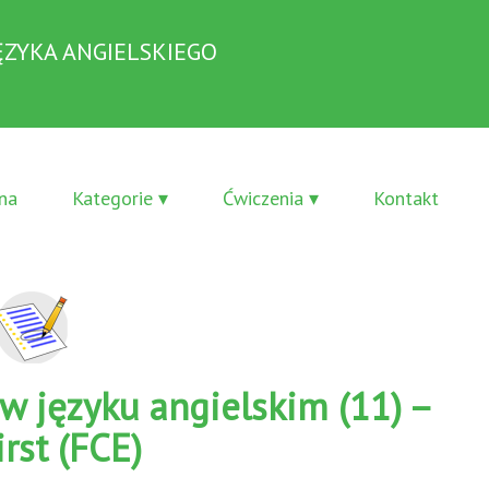
ĘZYKA ANGIELSKIEGO
na
Kategorie ▾
Ćwiczenia ▾
Kontakt
w języku angielskim (11) –
irst (FCE)