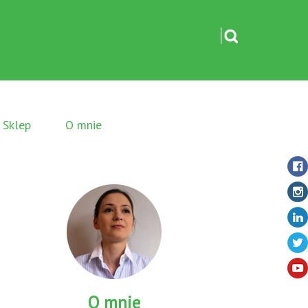
Sklep
O mnie
O mnie