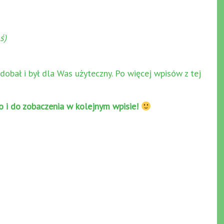
ś)
dobał i był dla Was użyteczny. Po więcej wpisów z tej
o i do zobaczenia w kolejnym wpisie!