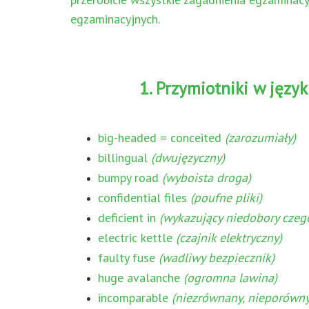
egzaminacyjnych.
1. Przymiotniki w język
big-headed = conceited
(zarozumiały)
billingual
(dwujęzyczny)
bumpy road
(wyboista droga)
confidential files
(poufne pliki)
deficient in
(wykazujący niedobory czeg
electric kettle
(czajnik elektryczny)
faulty fuse
(wadliwy bezpiecznik)
huge avalanche
(ogromna lawina)
incomparable
(niezrównany, nieporówn