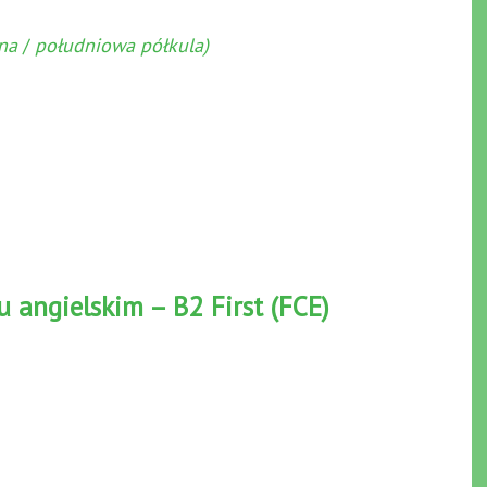
cna
/
południowa półkula)
u angielskim – B2 First (FCE)