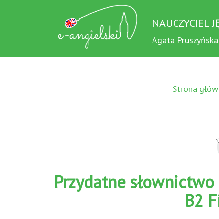
NAUCZYCIEL J
Agata Pruszyńska
Strona głów
Przydatne słownictwo 
B2 F