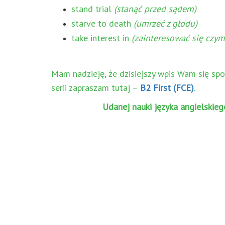
stand trial
(stanąć przed sądem)
starve to death
(umrzeć z głodu)
take interest in
(zainteresować się czym
Mam nadzieję, że dzisiejszy wpis Wam się spo
serii zapraszam tutaj –
B2 First (FCE)
.
Udanej nauki języka angielskieg