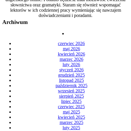
słownictwa oraz gramatyki. Staram się również wspomagać
lektorów w ich codziennej pracy wymieniając się nawzajem
doświadczeniami i poradami.
Archiwum
czerwiec 2026
maj 2026
kwiecień 2026
marzec 2026
luty 2026
styczeń 2026
grudzień 2025
listopad 2025
październik 2025
wrzesień 2025
sierpień 2025
lipiec 2025
czerwiec 2025
maj 2025
kwiecień 2025
marzec 2025
luty 2025