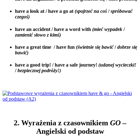
have a look at / have a go at
(spojrzeć na coś
/
spróbować
czegoś)
have an accident / have a word with
(mieć wypadek
/
zamienić słowo z kimś)
have a great time / have fun
(świetnie się bawić
/
dobrze się
bawić)
have a good trip! / have a safe journey!
(udanej wycieczki!
/
bezpiecznej podróży!)
2. Wyrażenia z czasownikiem
GO
–
Angielski od podstaw