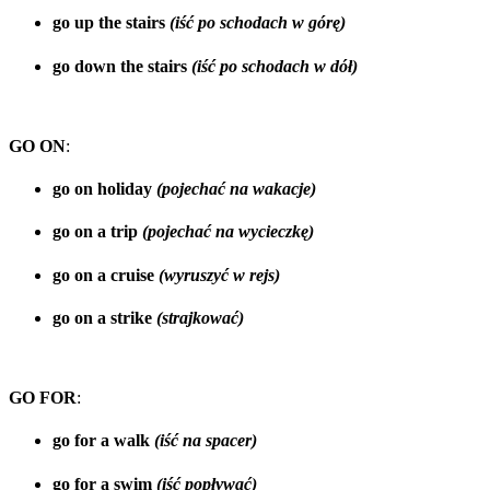
go
up
the stairs
(iść po schodach w górę)
go
down
the stairs
(iść po schodach w dół)
GO ON
:
go on holiday
(pojechać na wakacje)
go on a trip
(pojechać na wycieczkę)
go on a cruise
(wyruszyć w rejs)
go on a strike
(strajkować)
GO FOR
:
go for a walk
(iść na spacer)
go for a swim
(iść popływać)