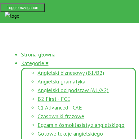
Toggle navigation
Strona główna
Kategorie ▾
Angielski biznesowy (B1/B2)
Angielski gramatyka
Angielski od podstaw (A1/A2)
B2 First - FCE
C1 Advanced - CAE
Czasowniki frazowe
Egzamin ósmoklasisty z angielskiego
Gotowe lekcje angielskiego