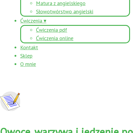
Matura z angielskiego
Słowotwórstwo angielski
Ćwiczenia ▾
Ćwiczenia pdf
Ćwiczenia online
Kontakt
Sklep
O mnie
Owoce, warzywa i jedzenie po