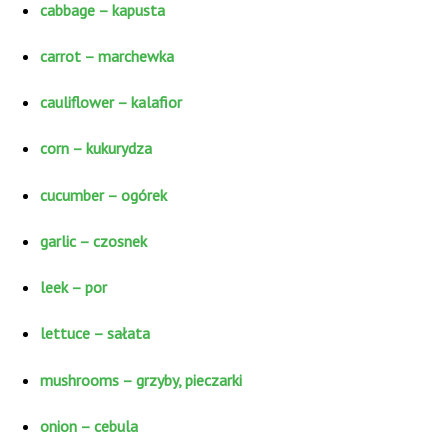
cabbage – kapusta
carrot – marchewka
cauliflower – kalafior
corn – kukurydza
cucumber – ogórek
garlic – czosnek
leek – por
lettuce – sałata
mushrooms – grzyby, pieczarki
onion – cebula