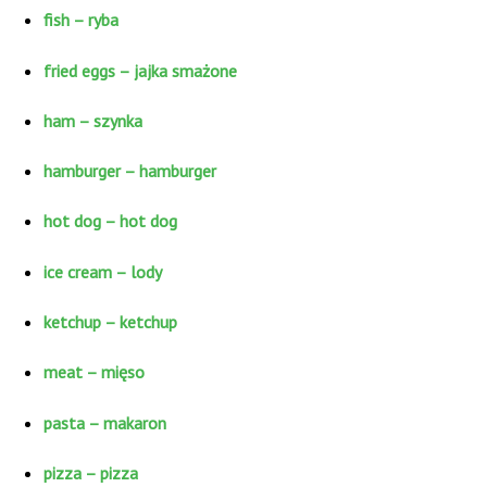
fish – ryba
fried eggs – jajka smażone
ham – szynka
hamburger – hamburger
hot dog – hot dog
ice cream – lody
ketchup – ketchup
meat – mięso
pasta – makaron
pizza – pizza