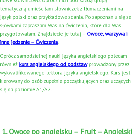
nowe słownictwo. Oprócz nich pod każdą grupą
tematyczną umieściłam słowniczek z tłumaczeniami na
język polski oraz przykładowe zdania. Po zapoznaniu się ze
słówkami zapraszam Was na ćwiczenia, które dla Was
przygotowałam. Znajdziecie je tutaj –
Owoce, warzywa i
inne jedzenie – Ćwiczenia
.
Oprócz samodzielnej nauki języka angielskiego polecam
również
kurs angielskiego od podstaw
prowadzony przez
wykwalifikowanego lektora języka angielskiego. Kurs jest
kierowany do osób zupełnie początkujących oraz uczących
się na poziomie A1/A2.
1. Owoce po angielsku – Fruit – Angielski