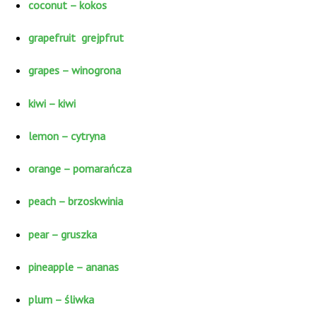
coconut – kokos
grapefruit grejpfrut
grapes – winogrona
kiwi – kiwi
lemon – cytryna
orange – pomarańcza
peach – brzoskwinia
pear – gruszka
pineapple – ananas
plum – śliwka