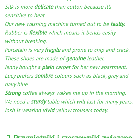
Silk is more
delicate
than cotton because it’s
sensitive to heat.
Our new washing machine turned out to be
faulty
.
Rubber is
flexible
which means it bends easily
without breaking.
Porcelain is very
fragile
and prone to chip and crack.
These shoes are made of
genuine
leather.
Jenny bought a
plain
carpet for her new apartment.
Lucy prefers
sombre
colours such as black, grey and
navy blue.
Strong
coffee always wakes me up in the morning.
We need a
sturdy
table which will last for many years.
Josh is wearing
vivid
yellow trousers today.