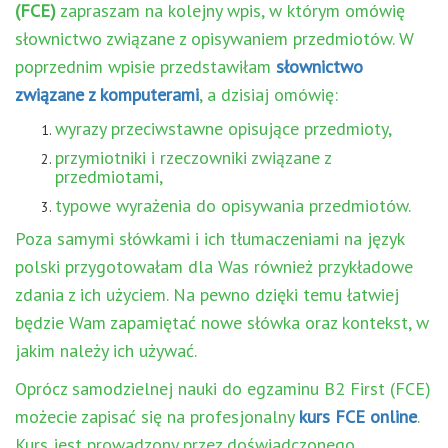
(FCE)
zapraszam na kolejny wpis, w którym omówię
słownictwo związane z opisywaniem przedmiotów. W
poprzednim wpisie przedstawiłam
słownictwo
związane z komputerami
, a dzisiaj omówię:
wyrazy przeciwstawne opisujące przedmioty,
przymiotniki i rzeczowniki związane z
przedmiotami,
typowe wyrażenia do opisywania przedmiotów.
Poza samymi słówkami i ich tłumaczeniami na język
polski przygotowałam dla Was również przykładowe
zdania z ich użyciem. Na pewno dzięki temu łatwiej
będzie Wam zapamiętać nowe słówka oraz kontekst, w
jakim należy ich używać.
Oprócz samodzielnej nauki do egzaminu B2 First (FCE)
możecie zapisać się na profesjonalny
kurs FCE online
.
Kurs jest prowadzony przez doświadczonego