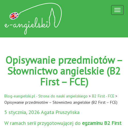
Toggl
naviga
Opisywanie przedmiotów –
Słownictwo angielskie (B2
First – FCE)
Blog-eangielski.pl - Strona do nauki angielskiego
>
B2 First - FCE
>
Opisywanie przedmiotów – Słownictwo angielskie (B2 First – FCE)
5 stycznia, 2026 Agata Pruszyńska
W ramach serii przygotowującej do
egzaminu B2 First