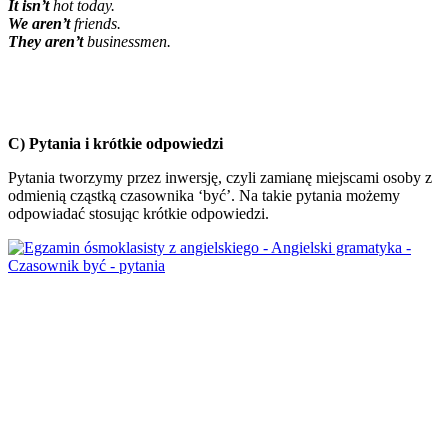
It isn’t
hot today.
We aren’t
friends.
They aren’t
businessmen.
C) Pytania i krótkie odpowiedzi
Pytania tworzymy przez inwersję, czyli zamianę miejscami osoby z
odmienią cząstką czasownika ‘być’. Na takie pytania możemy
odpowiadać stosując krótkie odpowiedzi.