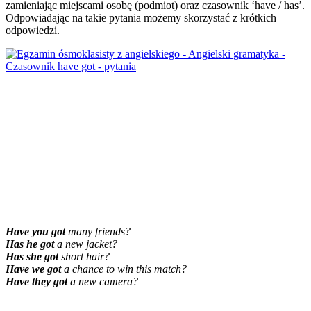
zamieniając miejscami osobę (podmiot) oraz czasownik ‘have / has’.
Odpowiadając na takie pytania możemy skorzystać z krótkich
odpowiedzi.
Have you got
many friends?
Has he got
a new jacket?
Has she got
short hair?
Have we got
a chance to win this match?
Have they got
a new camera?