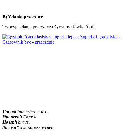
B) Zdania przeczące
Tworząc zdania przeczące używamy słówka ‘not’:
I’m not
interested in art.
You aren’t
French.
He isn’t
brave.
She isn’t
a Japanese writer.