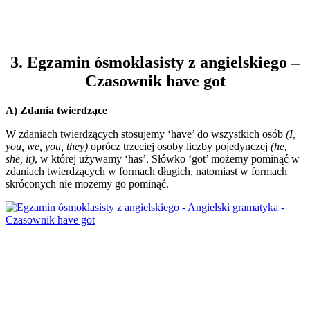
3. Egzamin ósmoklasisty z angielskiego –
Czasownik have got
A) Zdania twierdzące
W zdaniach twierdzących stosujemy ‘have’ do wszystkich osób
(I,
you, we, you, they)
oprócz trzeciej osoby liczby pojedynczej
(he,
she, it)
, w której używamy ‘has’. Słówko ‘got’ możemy pominąć w
zdaniach twierdzących w formach długich, natomiast w formach
skróconych nie możemy go pominąć.