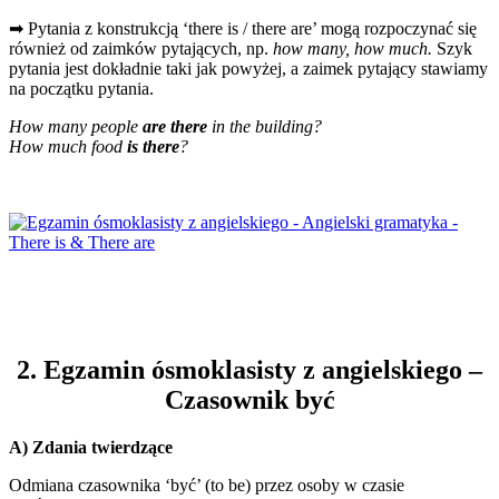
➡ Pytania z konstrukcją ‘there is / there are’ mogą rozpoczynać się
również od zaimków pytających, np.
how many, how much.
Szyk
pytania jest dokładnie taki jak powyżej, a zaimek pytający stawiamy
na początku pytania.
How many people
are there
in the building?
How much food
is there
?
2. Egzamin ósmoklasisty z angielskiego –
Czasownik być
A) Zdania twierdzące
Odmiana czasownika ‘być’ (to be) przez osoby w czasie