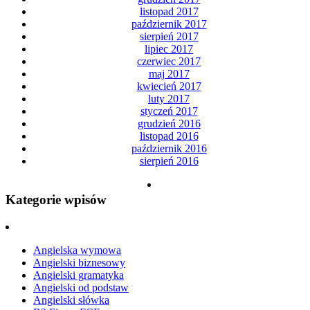
listopad 2017
październik 2017
sierpień 2017
lipiec 2017
czerwiec 2017
maj 2017
kwiecień 2017
luty 2017
styczeń 2017
grudzień 2016
listopad 2016
październik 2016
sierpień 2016
Kategorie wpisów
Angielska wymowa
Angielski biznesowy
Angielski gramatyka
Angielski od podstaw
Angielski słówka