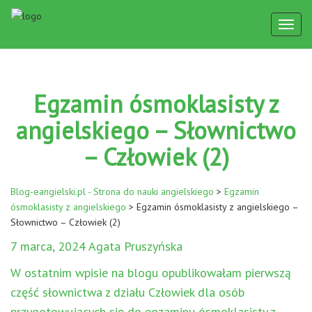
Toggl
naviga
Egzamin ósmoklasisty z
angielskiego – Słownictwo
– Człowiek (2)
Blog-eangielski.pl - Strona do nauki angielskiego
>
Egzamin
ósmoklasisty z angielskiego
>
Egzamin ósmoklasisty z angielskiego –
Słownictwo – Człowiek (2)
7 marca, 2024 Agata Pruszyńska
W ostatnim wpisie na blogu opublikowałam pierwszą
część słownictwa z działu Człowiek dla osób
przygotowujących się do egzaminu ósmoklasisty z