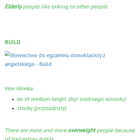
Elderly
people like talking to other people.
BUILD
Inne słówka:
be of medium height
(być średniego wzrostu)
stocky
(przysadzisty)
There are more and more
overweight
people because
of bad eating habits.