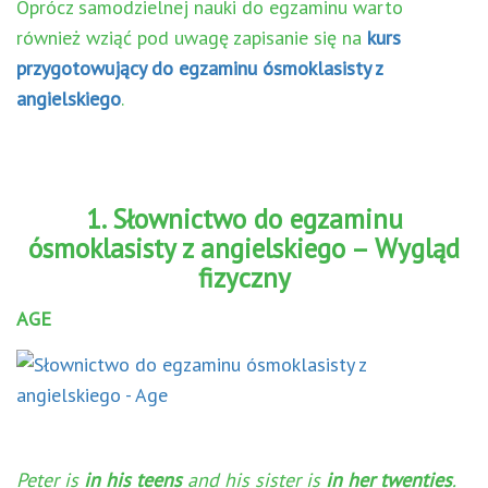
Oprócz samodzielnej nauki do egzaminu warto
również wziąć pod uwagę zapisanie się na
kurs
przygotowujący do egzaminu ósmoklasisty z
angielskiego
.
1. Słownictwo do egzaminu
ósmoklasisty z angielskiego – Wygląd
fizyczny
AGE
Peter is
in his teens
and his sister is
in her twenties
.