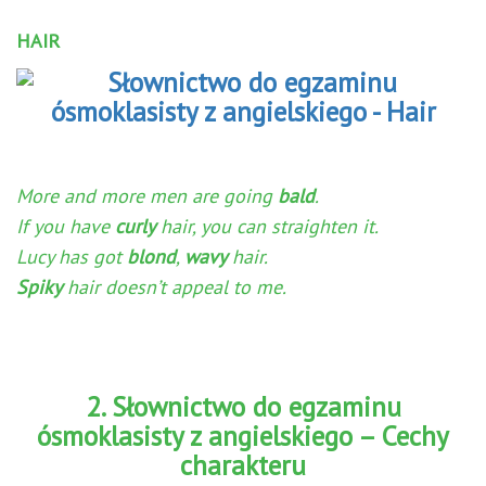
HAIR
More and more men are going
bald
.
If you have
curly
hair, you can straighten it.
Lucy has got
blond
,
wavy
hair.
Spiky
hair doesn’t appeal to me.
2. Słownictwo do egzaminu
ósmoklasisty z angielskiego – Cechy
charakteru