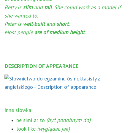
Betty is
slim
and
tall
. She could work as a model if
she wanted to.
Peter is
well-built
and
short
.
Most people
are of medium height
.
DESCRIPTION OF APPEARANCE
Inne słówka:
be similar to
(być podobnym do)
look like
(wyglądać jak)