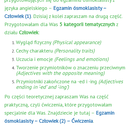
języka angielskiego –
Egzamin ósmoklasisty –
Człowiek (1)
. Dzisiaj z kolei zapraszam na drugą część.
Przygotowałam dla Was
5 kategorii tematycznych
z
działu
Człowiek
:
Wygląd fizyczny
(Physical appearance)
Cechy charakteru
(Personality traits)
Uczucia i emocje
(Feelings and emotions)
Tworzenie przymiotników o znaczeniu przeciwnym
(Adjectives with the opposite meaning)
Przymiotniki zakończone na -ed i -ing
(Adjectives
ending in ‘-ed’ and ‘-ing’)
Po części teoretycznej zapraszam Was na część
praktyczną, czyli ćwiczenia, które przygotowałam
specjalnie dla Was. Znajdziecie je tutaj –
Egzamin
ósmoklasisty – Człowiek (2) – Ćwiczenia
.