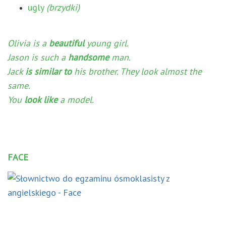
ugly
(brzydki)
Olivia is a
beautiful
young girl.
Jason is such a
handsome
man.
Jack
is similar to
his brother. They look almost the
same.
You
look like
a model.
F
ACE