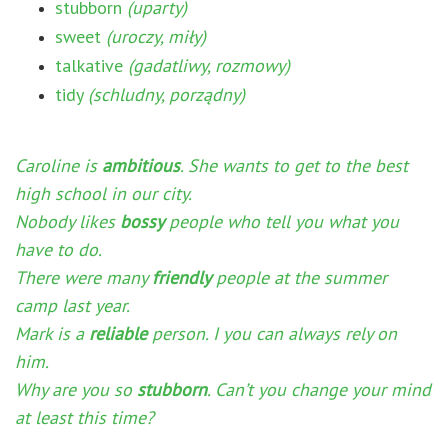
stubborn
(uparty)
sweet
(uroczy, miły)
talkative
(gadatliwy, rozmowy)
tidy
(schludny, porządny)
Caroline is
ambitious
. She wants to get to the best
high school in our city.
Nobody likes
bossy
people who tell you what you
have to do.
There were many
friendly
people at the summer
camp last year.
Mark is a
reliable
person. I you can always rely on
him.
Why are you so
stubborn
. Can’t you change your mind
at least this time?