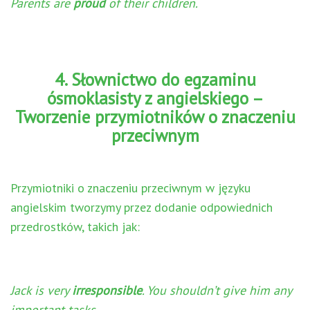
Parents are
proud
of their children.
4. Słownictwo do egzaminu
ósmoklasisty z angielskiego –
Tworzenie przymiotników o znaczeniu
przeciwnym
Przymiotniki o znaczeniu przeciwnym w języku
angielskim tworzymy przez dodanie odpowiednich
przedrostków, takich jak:
Jack is very
irresponsible
. You shouldn’t give him any
important tasks.