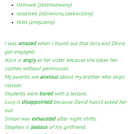
stressed
(zestresowany)
surprised
(zdziwiony, zaskoczony)
tired
(zmęczony)
I was
amazed
when I found out that Jerry and Olivia
got engaged.
Alice is
angry
at her sister because she takes her
clothes without permission.
My parents are
anxious
about my brother who skips
classes.
Students were
bored
with a lecture.
Lucy is
disappointed
because David hasn’t asked her
out.
Simon was
exhausted
after night shifts.
Stephen is
jealous
of his girlfriend.