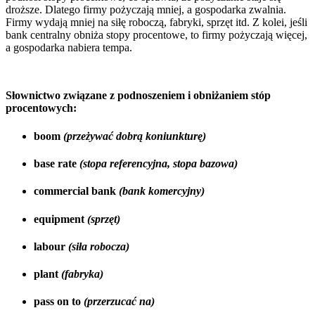
droższe. Dlatego firmy pożyczają mniej, a gospodarka zwalnia.
Firmy wydają mniej na siłę roboczą, fabryki, sprzęt itd. Z kolei, jeśli
bank centralny obniża stopy procentowe, to firmy pożyczają więcej,
a gospodarka nabiera tempa.
Słownictwo związane z podnoszeniem i obniżaniem stóp
procentowych:
boom
(przeżywać dobrą koniunkturę)
base rate
(stopa referencyjna, stopa bazowa)
commercial bank
(bank komercyjny)
equipment
(sprzęt)
labour
(siła robocza)
plant
(fabryka)
pass on to
(przerzucać na)