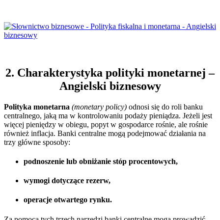
2. Charakterystyka polityki monetarnej –
Angielski biznesowy
Polityka monetarna
(monetary policy)
odnosi się do roli banku
centralnego, jaką ma w kontrolowaniu podaży pieniądza. Jeżeli jest
więcej pieniędzy w obiegu, popyt w gospodarce rośnie, ale rośnie
również inflacja. Banki centralne mogą podejmować działania na
trzy główne sposoby:
podnoszenie lub obniżanie stóp procentowych,
wymogi dotyczące rezerw,
operacje otwartego rynku.
Za pomocą tych trzech narzędzi banki centralne mogą prowadzić