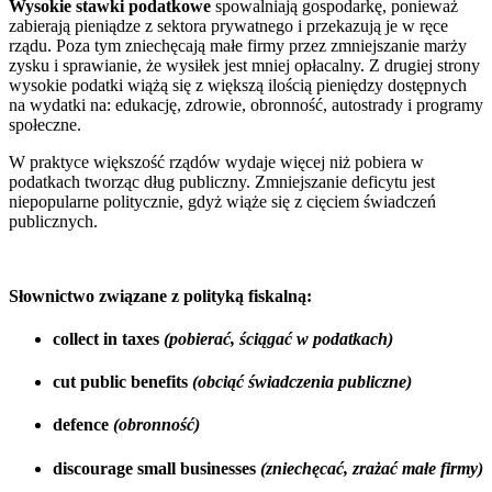
Wysokie stawki podatkowe
spowalniają gospodarkę, ponieważ
zabierają pieniądze z sektora prywatnego i przekazują je w ręce
rządu. Poza tym zniechęcają małe firmy przez zmniejszanie marży
zysku i sprawianie, że wysiłek jest mniej opłacalny. Z drugiej strony
wysokie podatki wiążą się z większą ilością pieniędzy dostępnych
na wydatki na: edukację, zdrowie, obronność, autostrady i programy
społeczne.
W praktyce większość rządów wydaje więcej niż pobiera w
podatkach tworząc dług publiczny. Zmniejszanie deficytu jest
niepopularne politycznie, gdyż wiąże się z cięciem świadczeń
publicznych.
Słownictwo związane z polityką fiskalną:
collect in taxes
(pobierać, ściągać w podatkach)
cut public benefits
(obciąć świadczenia publiczne)
defence
(obronność)
discourage small businesses
(zniechęcać, zrażać małe firmy)