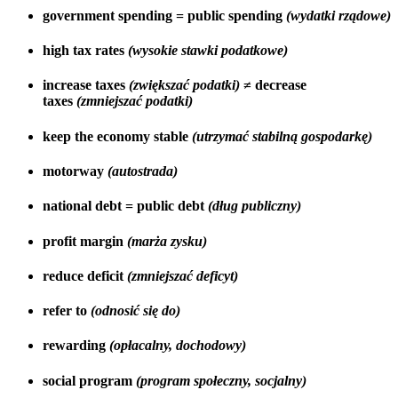
government spending = public spending
(wydatki rządowe)
high tax rates
(wysokie stawki podatkowe)
increase taxes
(zwiększać podatki)
≠ decrease
taxes
(zmniejszać podatki)
keep the economy stable
(utrzymać stabilną gospodarkę)
motorway
(autostrada)
national debt = public debt
(dług publiczny)
profit margin
(marża zysku)
reduce deficit
(zmniejszać deficyt)
refer to
(odnosić się do)
rewarding
(opłacalny, dochodowy)
social program
(program społeczny, socjalny)