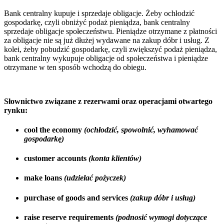
Bank centralny kupuje i sprzedaje obligacje. Żeby ochłodzić
gospodarkę, czyli obniżyć podaż pieniądza, bank centralny
sprzedaje obligacje społeczeństwu. Pieniądze otrzymane z płatności
za obligacje nie są już dłużej wydawane na zakup dóbr i usług. Z
kolei, żeby pobudzić gospodarkę, czyli zwiększyć podaż pieniądza,
bank centralny wykupuje obligacje od społeczeństwa i pieniądze
otrzymane w ten sposób wchodzą do obiegu.
Słownictwo związane z rezerwami oraz operacjami otwartego
rynku:
cool the economy
(ochłodzić, spowolnić, wyhamować
gospodarkę)
customer accounts
(konta klientów)
make loans
(udzielać pożyczek)
purchase of goods and services
(zakup dóbr i usług)
raise reserve requirements
(podnosić wymogi dotyczące