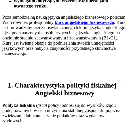
wymogami dotyczącymi rezerw oraz operacjami
otwartego rynku.
Poza samodzielną nauką języka angielskiego biznesowego polecam
Wam również profesjonalny
kurs angielskiego biznesowego
. Kurs
jest prowadzony przez doświadczonego lektora języka angielskiego
i jest przeznaczony dla osób uczących się języka angielskiego na
poziomie średnio zaawansowanym i zaawansowanym (B1-C1).
Kurs jest świetną okazją do podniesienia swoich umiejętności
językowych oraz nabycia znajomości przydatnego słownictwa
biznesowego.
1. Charakterystyka polityki fiskalnej –
Angielski biznesowy
Polityka fiskalna
(fiscal policy)
odnosi się do wysiłków rządu
podejmowanych w celu utrzymania stabilnej gospodarki poprzez
zwiększanie lub zmniejszanie podatków oraz wydatków
rządowych.