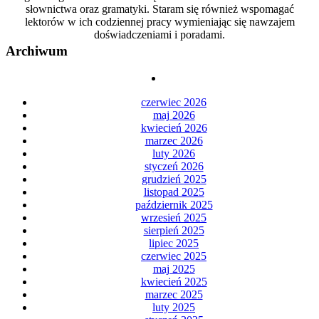
słownictwa oraz gramatyki. Staram się również wspomagać
lektorów w ich codziennej pracy wymieniając się nawzajem
doświadczeniami i poradami.
Archiwum
czerwiec 2026
maj 2026
kwiecień 2026
marzec 2026
luty 2026
styczeń 2026
grudzień 2025
listopad 2025
październik 2025
wrzesień 2025
sierpień 2025
lipiec 2025
czerwiec 2025
maj 2025
kwiecień 2025
marzec 2025
luty 2025