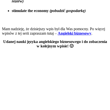
rezerw)
stimulate the economy
(pobudzić gospodarkę)
Mam nadzieję, że dzisiejszy wpis był dla Was pomocny. Po więcej
wpisów z tej serii zapraszam tutaj –
Angielski biznesowy
.
Udanej nauki języka angielskiego biznesowego i do zobaczenia
w kolejnym wpisie! 🙂