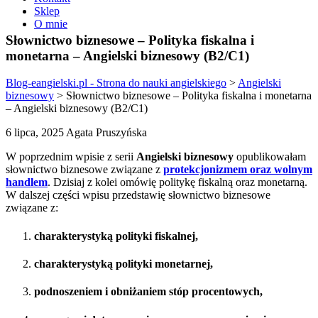
Sklep
O mnie
Słownictwo biznesowe – Polityka fiskalna i
monetarna – Angielski biznesowy (B2/C1)
Blog-eangielski.pl - Strona do nauki angielskiego
>
Angielski
biznesowy
>
Słownictwo biznesowe – Polityka fiskalna i monetarna
– Angielski biznesowy (B2/C1)
6 lipca, 2025 Agata Pruszyńska
W poprzednim wpisie z serii
Angielski biznesowy
opublikowałam
słownictwo biznesowe związane z
protekcjonizmem oraz wolnym
handlem
. Dzisiaj z kolei omówię politykę fiskalną oraz monetarną.
W dalszej części wpisu przedstawię słownictwo biznesowe
związane z:
charakterystyką polityki fiskalnej,
charakterystyką polityki monetarnej,
podnoszeniem i obniżaniem stóp procentowych,