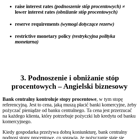
raise interest rates
(podnoszenie stóp procentowych)
≠
lower interest rates
(obniżanie stóp procentowych)
reserve requirements
(wymogi dotyczące rezerw)
restrictive monetary policy
(restrykcyjna polityka
monetarna)
3. Podnoszenie i obniżanie stóp
procentowych – Angielski biznesowy
Bank centralny kontroluje stopy procentowe
, w tym stopę
referencyjną. Jest to cena, jaką muszą płacić banki komercyjne, żeby
pożyczać pieniądze od banku centralnego. Ta cena jest przerzucać
na każdego klienta, który potrzebuje pożyczki lub kredytu od banku
komercyjnego.
Kiedy gospodarka przeżywa dobrą koniunkturę, bank centralny
podnosi stopy procentowe, co sprawia, że pożyczanie staje się